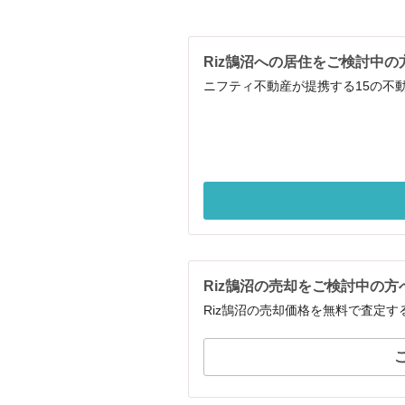
Riz鵠沼への居住をご検討中の
ニフティ不動産が提携する15の不
Riz鵠沼の売却をご検討中の方
Riz鵠沼の売却価格を無料で査定