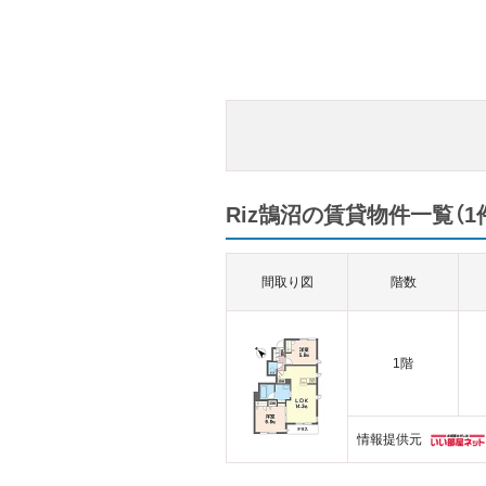
Riz鵠沼の賃貸物件一覧（1
間取り図
階数
1階
情報提供元