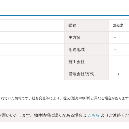
階建
2階建
主方位
－
用途地域
－
施工会社
－
管理会社/方式
－ / －
れていた情報です。社名変更等により、現況（販売中物件）と異なる場合があります
お願いいたします。物件情報に誤りがある場合は
こちら
よりご連絡くだ