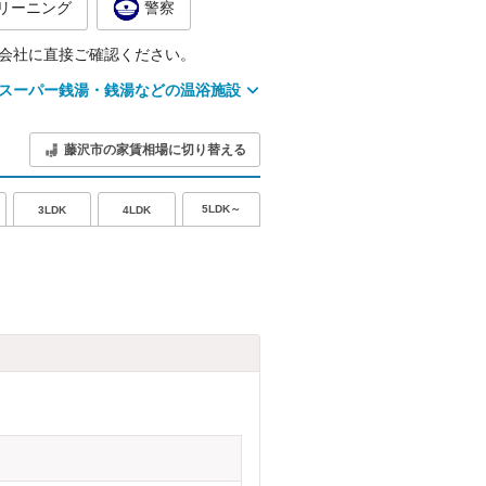
リーニング
警察
会社に直接ご確認ください。
スーパー銭湯・銭湯などの温浴施設
藤沢市の家賃相場に切り替える
5LDK～
3LDK
4LDK