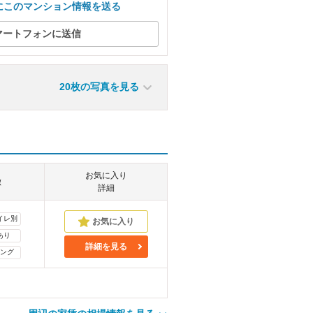
にこのマンション情報を送る
マートフォンに送信
20枚の写真を見る
お気に入り
徴
詳細
イレ別
あり
詳細を見る
ング