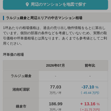
周辺のマンションを地図で探す
ラルジュ鎌倉と周辺エリアの中古マンション相場
1坪あたりの相場価格は、過去の売り出し物件情報をもとに算出し
ています。個別の部屋の条件などを考慮していないため、実際の取
引価格や坪単価相場とは異なります。あくまでも参考値としてご利
用ください。
坪単価の相場
2026年07月
前年比
ラルジュ鎌倉
-
-
77.03
-37.10
%
湘南町屋駅
万円／坪
（ -45.44 万円）
186.99
+ 13.16
%
鎌倉市
万円／坪
（ + 21.75 万円）