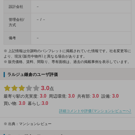
設計会社
－
管理会社/
－ / －
方式
備考
－
※ 上記情報は分譲時のパンフレットに掲載されていた情報です。社名変更等に
より、現況（販売中物件）と異なる場合があります。
※ 販売価格、賃料、間取り、専有面積は、過去の掲載事例を表示しています。
ラルジュ鎌倉のユーザ評価
3.0
点
3.0
3.0
3.0
3.0
最寄り駅の充実度:
周辺環境:
共有部:
設備:
3.0
3.0
買い物:
暮らし:
詳細コメントや評価（マンションレビューへ）
※
出典：マンションレビュー