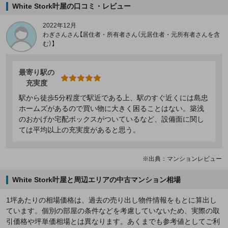
White Stork叶屋の口コミ・レビュー
2022年12月
わぎさんさん【居住者・所有者さん（元居住者・元所有者さんを含
む）】
最寄り駅の
充実度
駅から徒歩5分程度で駅近である上、駅のすぐ近くには島忠
ホームズがあるので買い物に大きく困ることはない。築浅
のおかげか宅配ボックスがついているなど、設備面に関し
ては平均以上の充実度があると思う。
※出典：マンションレビュー
White Stork叶屋と周辺エリアの中古マンション相場
1坪あたりの相場価格は、過去の売り出し物件情報をもとに算出し
ています。個別の部屋の条件などを考慮していないため、実際の取
引価格や坪単価相場とは異なります。あくまでも参考値としてご利