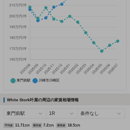
White Stork叶屋の周辺の家賃相場情報
11.71
7.2
18.5
平均値
最安値
最高値
万円
万円
万円