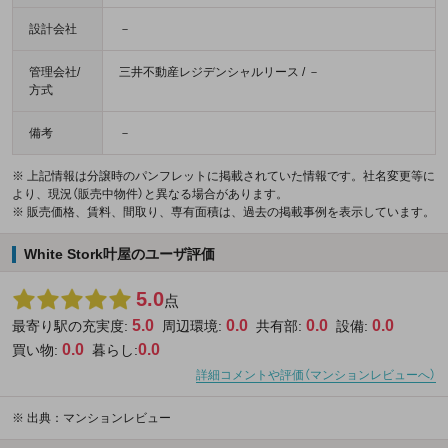
設計会社
－
管理会社/
三井不動産レジデンシャルリース / －
方式
備考
－
※ 上記情報は分譲時のパンフレットに掲載されていた情報です。社名変更等に
より、現況（販売中物件）と異なる場合があります。
※ 販売価格、賃料、間取り、専有面積は、過去の掲載事例を表示しています。
White Stork叶屋のユーザ評価
5.0
点
5.0
0.0
0.0
0.0
最寄り駅の充実度:
周辺環境:
共有部:
設備:
0.0
0.0
買い物:
暮らし:
詳細コメントや評価（マンションレビューへ）
※
出典：マンションレビュー