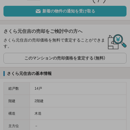
新着の物件の通知を受け取る
さくら元住吉の売却をご検討中の方へ
さくら元住吉の売却価格を無料で査定することができま
す。
このマンションの売却価格を査定する（無料）
さくら元住吉の基本情報
総戸数
14戸
階建
2階建
構造
木造
主方位
－