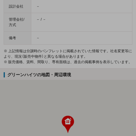
設計会社
－
管理会社/
－ / －
方式
備考
－
※ 上記情報は分譲時のパンフレットに掲載されていた情報です。社名変更等に
より、現況（販売中物件）と異なる場合があります。
※ 販売価格、賃料、間取り、専有面積は、過去の掲載事例を表示しています。
グリーンハイツの地図・周辺環境