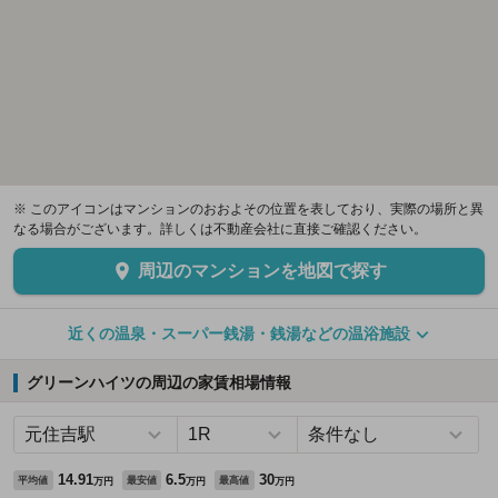
※ このアイコンはマンションのおおよその位置を表しており、実際の場所と異
なる場合がございます。詳しくは不動産会社に直接ご確認ください。
周辺のマンションを地図で探す
近くの温泉・スーパー銭湯・銭湯などの温浴施設
グリーンハイツの周辺の家賃相場情報
14.91
6.5
30
平均値
最安値
最高値
万円
万円
万円