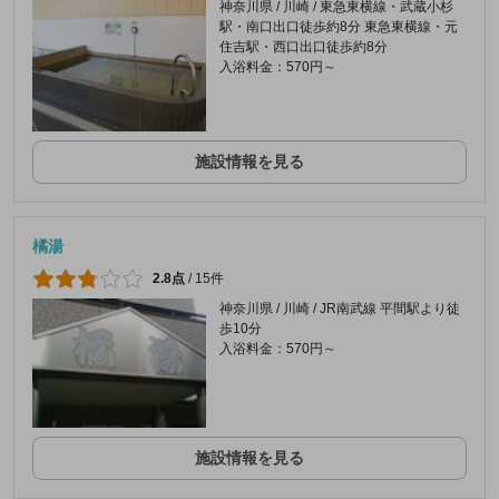
神奈川県 / 川崎 / 東急東横線・武蔵小杉
駅・南口出口徒歩約8分 東急東横線・元
住吉駅・西口出口徒歩約8分
入浴料金：570円～
施設情報を見る
橘湯
2.8点
/
15件
神奈川県 / 川崎 / JR南武線 平間駅より徒
歩10分
入浴料金：570円～
施設情報を見る