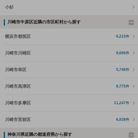
小杉
川崎市中原区近隣の市区町村から探す
横浜市都筑区
6,215
件
川崎市川崎区
9,696
件
川崎市幸区
5,748
件
川崎市高津区
8,775
件
川崎市多摩区
11,247
件
川崎市宮前区
6,838
件
神奈川県近隣の都道府県から探す