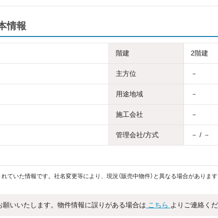
本情報
階建
2階建
主方位
－
用途地域
－
施工会社
－
管理会社/方式
－ / －
れていた情報です。社名変更等により、現況（販売中物件）と異なる場合があります
お願いいたします。物件情報に誤りがある場合は
こちら
よりご連絡くだ