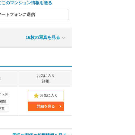
にこのマンション情報を送る
マートフォンに送信
16枚の写真を見る
お気に入り
徴
詳細
イレ別
機能
詳細を見る
不要