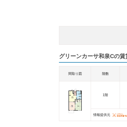
グリーンカーサ和泉Cの賃貸
間取り図
階数
1階
情報提供元