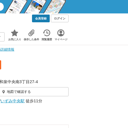
会員登録
ログイン
お気に入り
保存した条件
閲覧履歴
マイページ
の詳細情報
和泉中央南3丁目27-4
地図で確認する
/
いずみ中央駅
徒歩11分