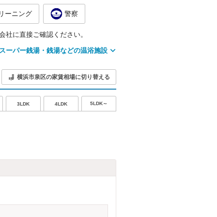
リーニング
警察
会社に直接ご確認ください。
スーパー銭湯・銭湯などの温浴施設
横浜市泉区の家賃相場に切り替える
5LDK～
3LDK
4LDK