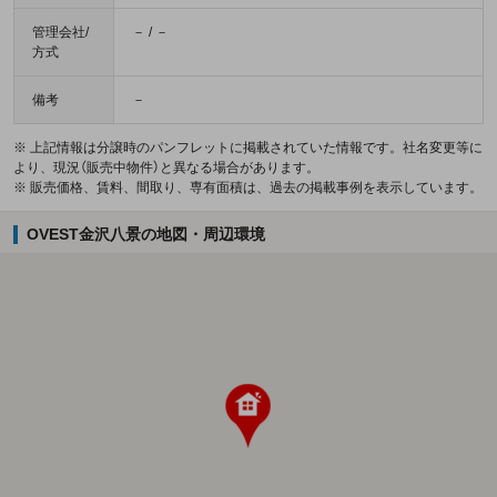
管理会社/
－ / －
方式
備考
－
※ 上記情報は分譲時のパンフレットに掲載されていた情報です。社名変更等に
より、現況（販売中物件）と異なる場合があります。
※ 販売価格、賃料、間取り、専有面積は、過去の掲載事例を表示しています。
OVEST金沢八景の地図・周辺環境