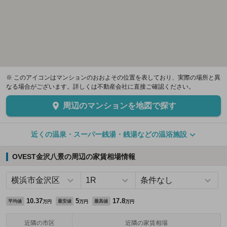
※ このアイコンはマンションのおおよその位置を表しており、実際の場所と異
なる場合がございます。詳しくは不動産会社に直接ご確認ください。
周辺のマンションを地図で探す
近くの温泉・スーパー銭湯・銭湯などの温浴施設
OVEST金沢八景の周辺の家賃相場情報
10.37
5
17.8
平均値
最安値
最高値
万円
万円
万円
近隣の市区
近隣の家賃相場