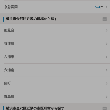
京急富岡
524
件
横浜市金沢区近隣の町域から探す
能見台
谷津町
六浦東
六浦南
柴町
野島町
横浜市金沢区近隣の市区町村から探す