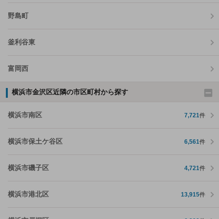
野島町
釜利谷東
富岡西
横浜市金沢区近隣の市区町村から探す
横浜市南区
7,721
件
横浜市保土ケ谷区
6,561
件
横浜市磯子区
4,721
件
横浜市港北区
13,915
件