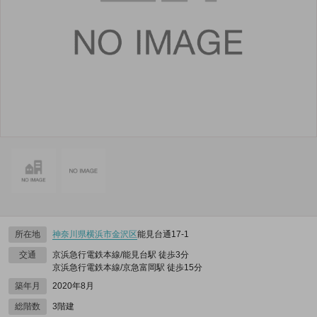
所在地
神奈川県
横浜市金沢区
能見台通17-1
交通
京浜急行電鉄本線/能見台駅 徒歩3分
京浜急行電鉄本線/京急富岡駅 徒歩15分
築年月
2020年8月
総階数
3階建