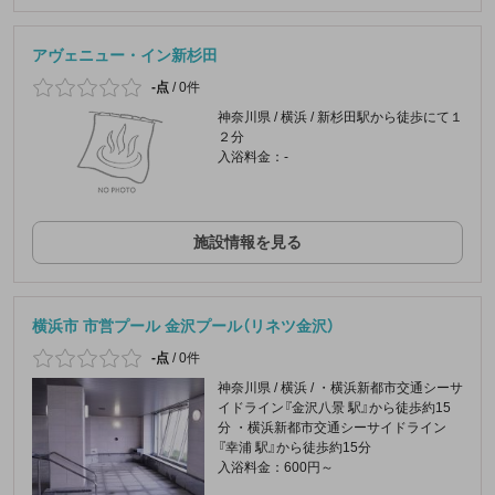
アヴェニュー・イン新杉田
-点
/
0件
神奈川県 / 横浜 / 新杉田駅から徒歩にて１
２分
入浴料金：-
施設情報を見る
横浜市 市営プール 金沢プール（リネツ金沢）
-点
/
0件
神奈川県 / 横浜 / ・横浜新都市交通シーサ
イドライン『金沢八景 駅』から徒歩約15
分 ・横浜新都市交通シーサイドライン
『幸浦 駅』から徒歩約15分
入浴料金：600円～