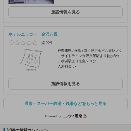
施設情報を見る
ホテルニッコー 金沢八景
-点
/
0件
神奈川県 / 横浜 / 京浜急行金沢八景駅／シ
―サイドライン金沢八景駅より徒歩8分
／横浜駅より京急２０分
入浴料金：-
施設情報を見る
温泉・スーパー銭湯・銭湯などをもっと見る
Powered by
近隣の賃貸マンション