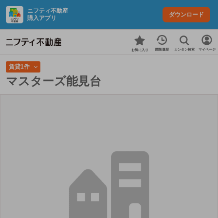
ニフティ不動産
ダウンロード
購入アプリ
カンタン検索
閲覧履歴
マイページ
お気に入り
賃貸1件
マスターズ能見台