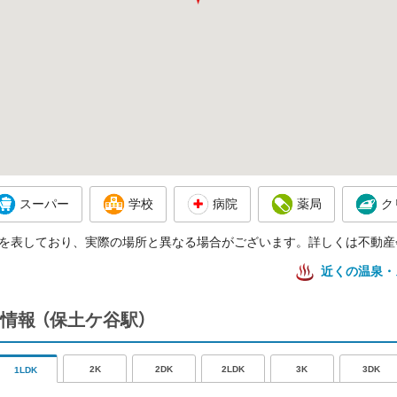
スーパー
学校
病院
薬局
ク
を表しており、実際の場所と異なる場合がございます。詳しくは不動産
近くの温泉・
情報
（保土ケ谷駅）
2K
2DK
2LDK
3K
3DK
1LDK