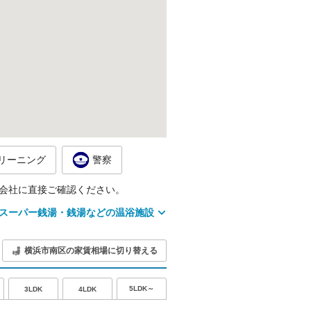
リーニング
警察
会社に直接ご確認ください。
スーパー銭湯・銭湯などの温浴施設
横浜市南区の家賃相場に切り替える
5LDK～
3LDK
4LDK