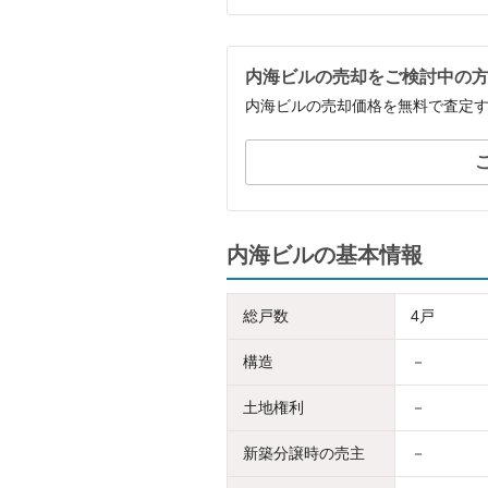
内海ビルの売却をご検討中の
内海ビルの売却価格を無料で査定
内海ビルの基本情報
総戸数
4戸
構造
－
土地権利
－
新築分譲時の売主
－