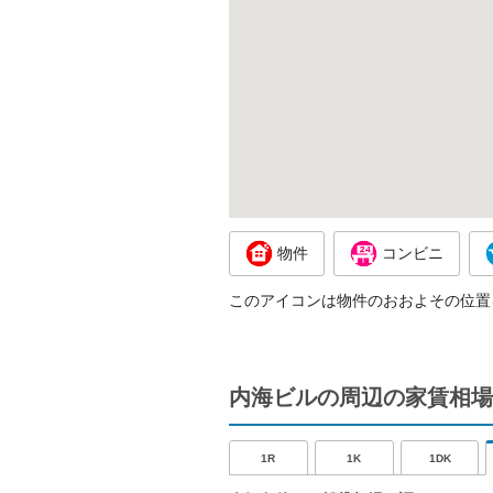
物件
コンビニ
このアイコンは物件のおおよその位置
内海ビルの周辺の家賃相場
1R
1K
1DK