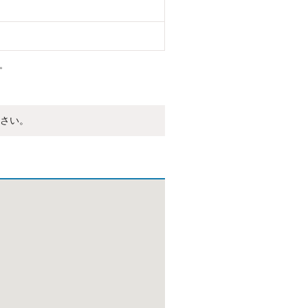
。
さい。