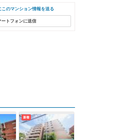
にこのマンション情報を送る
マートフォンに送信
新着