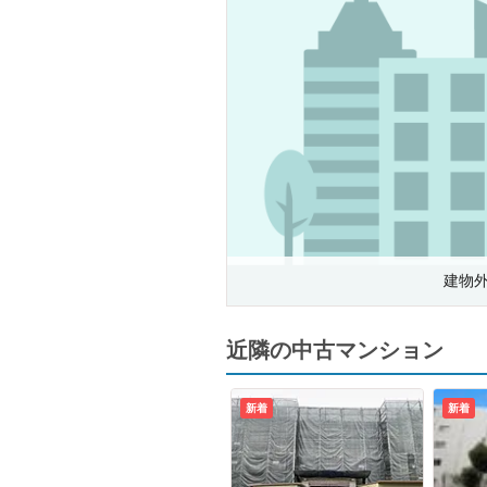
建物
近隣の中古マンション
新着
新着