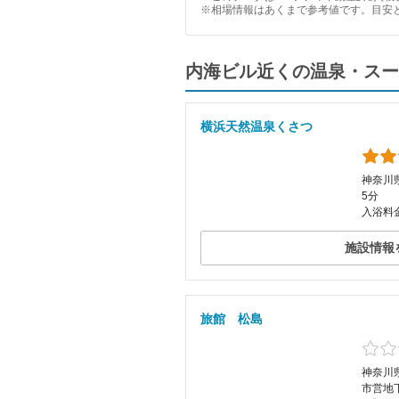
※相場情報はあくまで参考値です。目安
内海ビル近くの温泉・スー
横浜天然温泉くさつ
神奈川県
5分
入浴料金
施設情報
旅館 松島
神奈川県
市営地