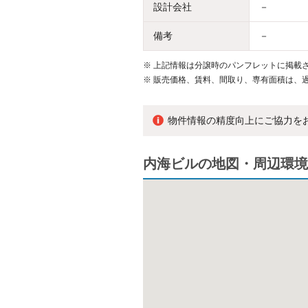
設計会社
－
備考
－
※
上記情報は分譲時のパンフレットに掲載さ
※
販売価格、賃料、間取り、専有面積は、
物件情報の精度向上にご協力を
内海ビルの地図・周辺環境