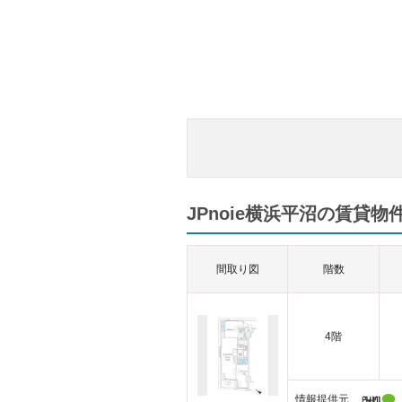
JPnoie横浜平沼の賃貸物件
間取り図
階数
4階
情報提供元