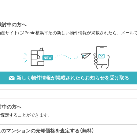
ご検討中の方へ
動産サイトにJPnoie横浜平沼の新しい物件情報が掲載されたら、メー
新しく物件情報が掲載されたらお知らせを受け取る
検討中の方へ
料で査定することができます。
このマンションの売却価格を査定する（無料）