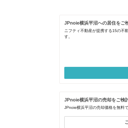
JPnoie横浜平沼への居住を
ニフティ不動産が提携する15の不
す。
JPnoie横浜平沼の売却をご
JPnoie横浜平沼の売却価格を無