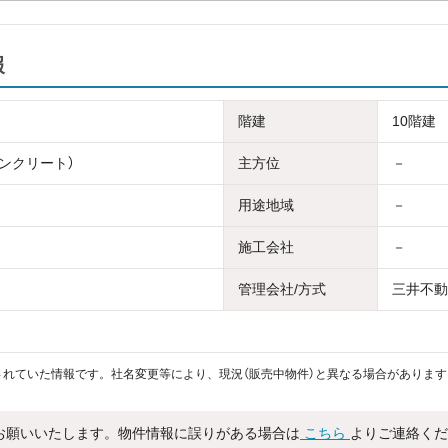
報
階建
10階建
コンクリート）
主方位
－
用途地域
－
施工会社
－
管理会社/方式
三井不動
れていた情報です。社名変更等により、現況（販売中物件）と異なる場合があります
お願いいたします。物件情報に誤りがある場合は
こちら
よりご連絡くだ