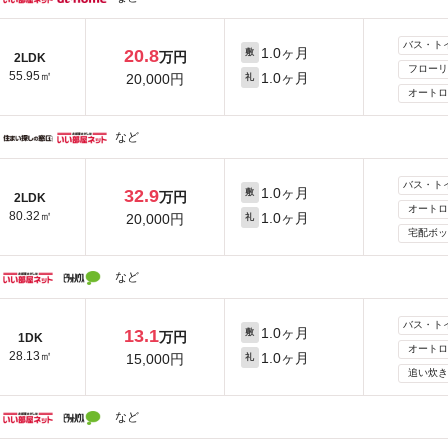
バス・ト
1.0ヶ月
20.8
敷
万円
2LDK
フローリ
55.95㎡
1.0ヶ月
20,000円
礼
オートロ
など
バス・ト
1.0ヶ月
32.9
敷
万円
2LDK
オートロ
80.32㎡
1.0ヶ月
20,000円
礼
宅配ボッ
など
バス・ト
1.0ヶ月
13.1
敷
万円
1DK
オートロ
28.13㎡
1.0ヶ月
15,000円
礼
追い炊き
など