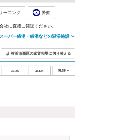
リーニング
警察
会社に直接ご確認ください。
スーパー銭湯・銭湯などの温浴施設
横浜市西区の家賃相場に切り替える
5LDK～
3LDK
4LDK