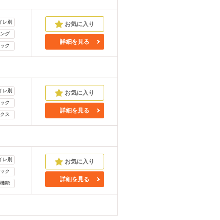
イレ別
ング
詳細を見る
ック
イレ別
ック
詳細を見る
クス
イレ別
ック
詳細を見る
機能