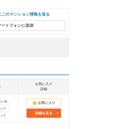
にこのマンション情報を送る
マートフォンに送信
お気に入り
徴
詳細
イレ別
ング
詳細を見る
ック