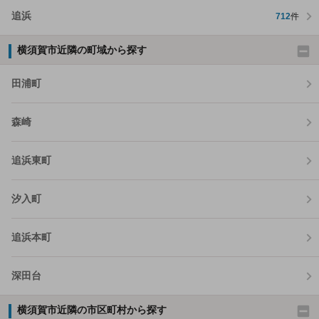
追浜
712
件
横須賀市近隣の町域から探す
田浦町
森崎
追浜東町
汐入町
追浜本町
深田台
横須賀市近隣の市区町村から探す