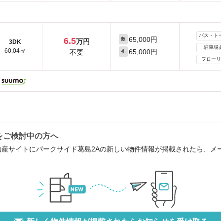
バス・ト
65,000円
6.5
敷
万円
3DK
駐車場
60.04㎡
65,000円
不要
礼
フローリ
をご検討中の方へ
動産サイトにパークサイド葛島2Aの新しい物件情報が掲載されたら、メ