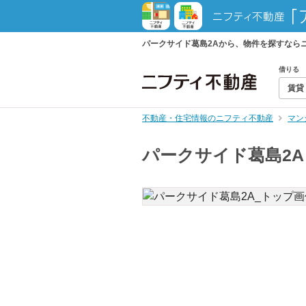
パークサイド葛島2Aから、物件を探すなら
借りる
賃貸
不動産・住宅情報のニフティ不動産
マン
パークサイド葛島2A