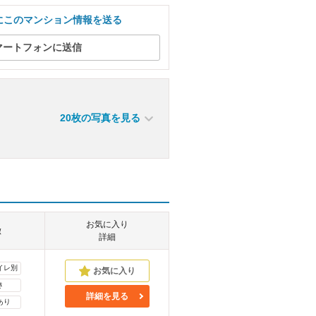
にこのマンション情報を送る
マートフォンに送信
20枚の写真を見る
お気に入り
徴
詳細
イレ別
き
詳細を見る
あり