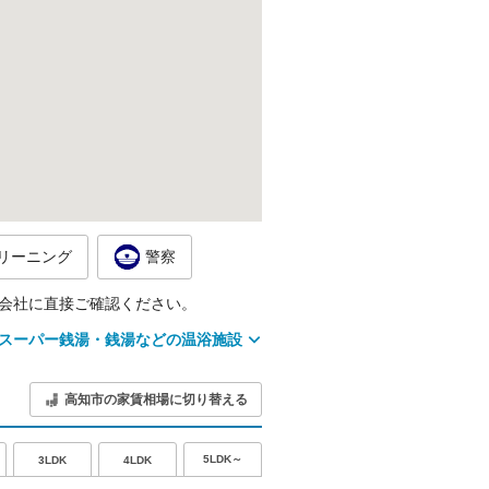
リーニング
警察
会社に直接ご確認ください。
スーパー銭湯・銭湯などの温浴施設
高知市の家賃相場に切り替える
5LDK～
3LDK
4LDK