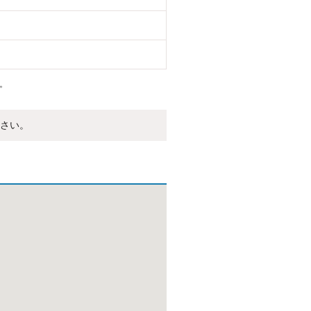
。
さい。