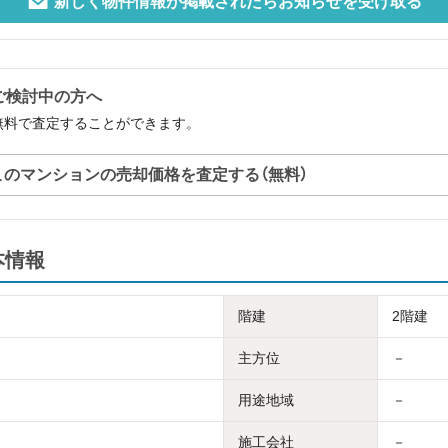
新しく物件情報が掲載されたらお知らせを受け取る
ご検討中の方へ
無料で査定することができます。
このマンションの売却価格を査定する（無料）
本情報
階建
2階建
主方位
－
用途地域
－
施工会社
－