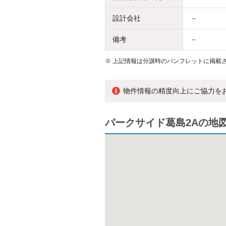
設計会社
－
備考
－
※
上記情報は分譲時のパンフレットに掲載さ
物件情報の精度向上にご協力を
パークサイド葛島2Aの地