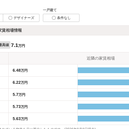
一戸建て
デザイナーズ
条件なし
家賃相場情報
7.1
最高値
万円
近隣の家賃相場
6.48
万円
6.22
万円
5.7
万円
5.73
万円
5.63
万円