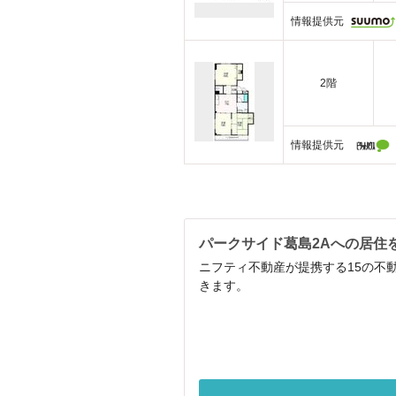
情報提供元
2階
情報提供元
パークサイド葛島2Aへの居住
ニフティ不動産が提携する15の不
きます。