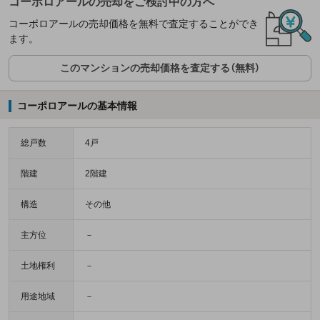
コーポロアールの売却をご検討中の方へ
コーポロアールの売却価格を無料で査定することができ
ます。
このマンションの売却価格を査定する（無料）
コーポロアールの基本情報
総戸数
4戸
階建
2階建
構造
その他
主方位
－
土地権利
－
用途地域
－