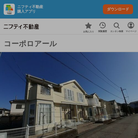
ニフティ不動産
ダウンロード
購入アプリ
カンタン検索
閲覧履歴
マイページ
お気に入り
コーポロアール