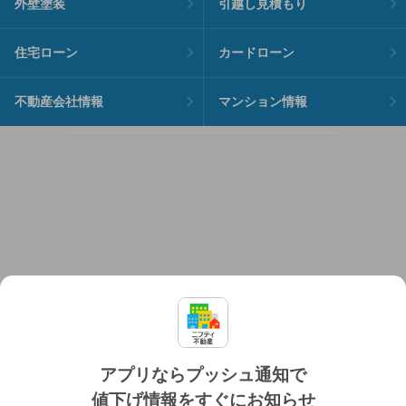
外壁塗装
引越し見積もり
住宅ローン
カードローン
不動産会社情報
マンション情報
アプリならプッシュ通知で
値下げ情報をすぐにお知らせ
対応機種
個人情報保護ポリシー
利用規約
運営会社