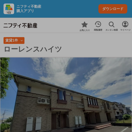
ニフティ不動産
ダウンロード
購入アプリ
カンタン検索
閲覧履歴
マイページ
お気に入り
賃貸1件
ローレンスハイツ