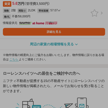
5.6
万円
（管理費3,500円）
賃貸
2階
2LDK
57.07㎡
階数
間取り
専有面積
不要/56,000円
敷/礼
情報提供元
詳細を見る
周辺の家賃の相場情報を見る
※物件情報の精度向上にご協力をお願いいたします。物件情報に誤りがある場
合は
こちら
よりご連絡ください。
ローレンスハイツへの居住をご検討中の方へ
ニフティ不動産が提携する15の不動産サイトにローレンスハイツの
新しい物件情報が掲載されたら、メールでお知らせを受け取ること
ができます。