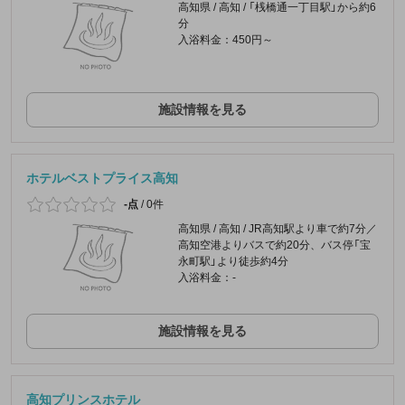
高知県 / 高知 / 「桟橋通一丁目駅」から約6
分
入浴料金：450円～
施設情報を見る
ホテルベストプライス高知
-点
/
0件
高知県 / 高知 / JR高知駅より車で約7分／
高知空港よりバスで約20分、バス停「宝
永町駅」より徒歩約4分
入浴料金：-
施設情報を見る
高知プリンスホテル