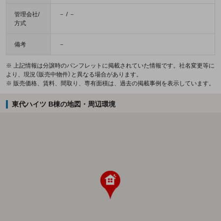
管理会社/
－ / －
方式
備考
－
※ 上記情報は分譲時のパンフレットに掲載されていた情報です。社名変更等に
より、現況（販売中物件）と異なる場合があります。
※ 販売価格、賃料、間取り、専有面積は、過去の掲載事例を表示しています。
東代ハイツ B棟の地図・周辺環境