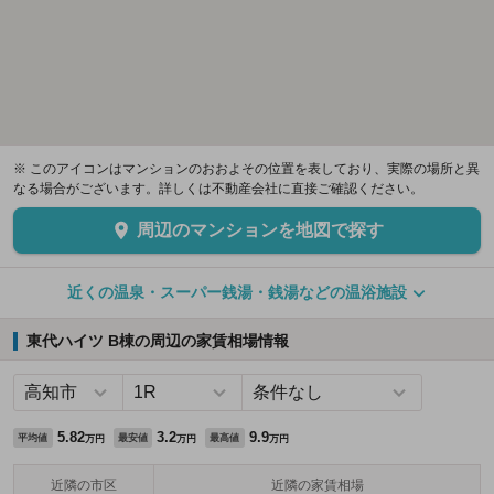
※ このアイコンはマンションのおおよその位置を表しており、実際の場所と異
なる場合がございます。詳しくは不動産会社に直接ご確認ください。
周辺のマンションを地図で探す
近くの温泉・スーパー銭湯・銭湯などの温浴施設
東代ハイツ B棟の周辺の家賃相場情報
5.82
3.2
9.9
平均値
最安値
最高値
万円
万円
万円
近隣の市区
近隣の家賃相場