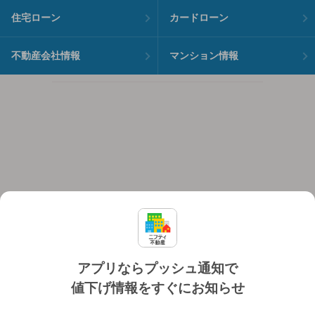
住宅ローン
カードローン
不動産会社情報
マンション情報
アプリならプッシュ通知で
値下げ情報をすぐにお知らせ
対応機種
個人情報保護ポリシー
利用規約
運営会社