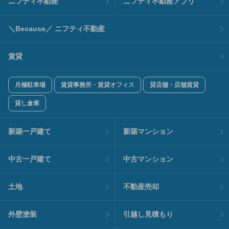
ニフティ不動産
ニフティ不動産アプリ
＼Because／ ニフティ不動産
賃貸
月極駐車場
賃貸事務所・賃貸オフィス
貸店舗・店舗賃貸
貸し倉庫
新築一戸建て
新築マンション
中古一戸建て
中古マンション
土地
不動産売却
外壁塗装
引越し見積もり