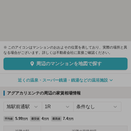
※ このアイコンはマンションのおおよその位置を表しており、実際の場所と異
なる場合がございます。詳しくは不動産会社に直接ご確認ください。
周辺のマンションを地図で探す
近くの温泉・スーパー銭湯・銭湯などの温浴施設
アグアカリエンテの周辺の家賃相場情報
5.99
4
7.4
平均値
最安値
最高値
万円
万円
万円