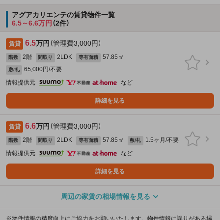
アグアカリエンテの賃貸物件一覧
6.5～6.6万円
（2件）
6.5
万円
（管理費3,000円）
賃貸
2階
2LDK
57.85㎡
階数
間取り
専有面積
65,000円/不要
敷/礼
情報提供元
など
詳細を見る
6.6
万円
（管理費3,000円）
賃貸
2階
2LDK
57.85㎡
1.5ヶ月/不要
階数
間取り
専有面積
敷/礼
情報提供元
など
詳細を見る
周辺の家賃の相場情報を見る
※物件情報の精度向上にご協力をお願いいたします。物件情報に誤りがある場