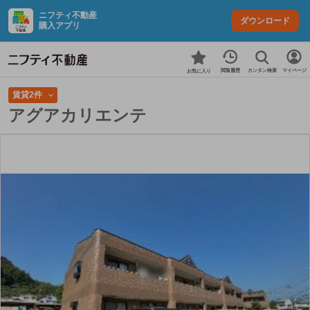
ニフティ不動産
ダウンロード
購入アプリ
カンタン検索
閲覧履歴
マイページ
お気に入り
賃貸2件
アグアカリエンテ