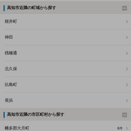
高知市近隣の町域から探す
桜井町
神田
桟橋通
北久保
比島町
長浜
高知市近隣の市区町村から探す
幡多郡大月町
8
件