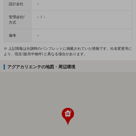
設計会社
－
管理会社/
－ / －
方式
備考
－
※ 上記情報は分譲時のパンフレットに掲載されていた情報です。社名変更等に
より、現況（販売中物件）と異なる場合があります。
アグアカリエンテの地図・周辺環境