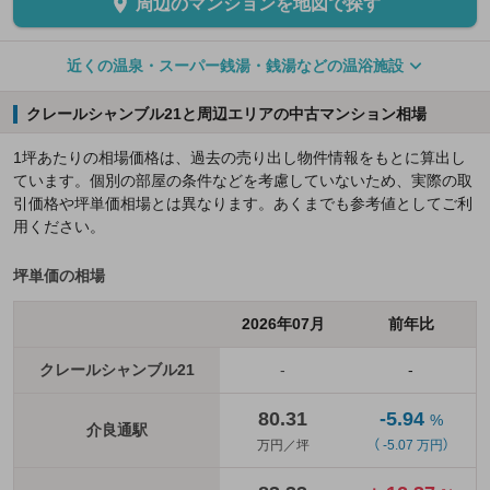
周辺のマンションを地図で探す
近くの温泉・スーパー銭湯・銭湯などの温浴施設
クレールシャンブル21と周辺エリアの中古マンション相場
1坪あたりの相場価格は、過去の売り出し物件情報をもとに算出し
ています。個別の部屋の条件などを考慮していないため、実際の取
引価格や坪単価相場とは異なります。あくまでも参考値としてご利
用ください。
坪単価の相場
2026年07月
前年比
クレールシャンブル21
-
-
80.31
-5.94
%
介良通駅
万円／坪
（ -5.07 万円）