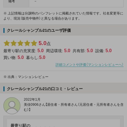
備考
－
※ 上記情報は分譲時のパンフレットに掲載されていた情報です。社名変更等に
より、現況（販売中物件）と異なる場合があります。
クレールシャンブル21のユーザ評価
5.0
点
5.0
5.0
5.0
5.0
最寄り駅の充実度:
周辺環境:
共有部:
設備:
5.0
5.0
買い物:
暮らし:
詳細コメントや評価（マンションレビューへ）
※
出典：マンションレビュー
クレールシャンブル21の口コミ・レビュー
2022年1月
美佳0906さん【居住者・所有者さん（元居住者・元所有者さんを含
む）】
最寄り駅の