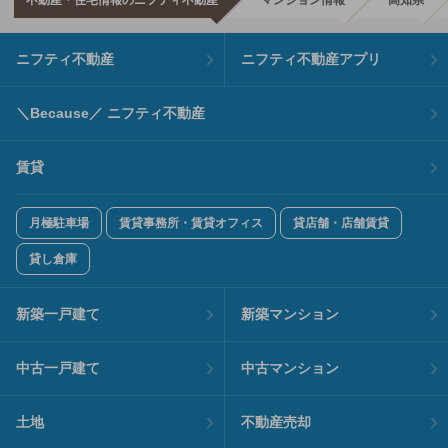
不動産・住宅情報のニフティ不動産
マンション情報
高知県
ニフティ不動産
ニフティ不動産アプリ
＼Because／ ニフティ不動産
賃貸
月極駐車場
賃貸事務所・賃貸オフィス
貸店舗・店舗賃貸
貸し倉庫
新築一戸建て
新築マンション
中古一戸建て
中古マンション
土地
不動産売却