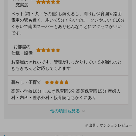
充実度
ペット（猫・犬・その他）も飼えるし、周りは保育園や路面
電車の駅も近く、歩いて5分くらいでローソンや歩いて10分
くらいで南国スーパーもあり色んなことにアクセスがいい
です。
お部屋の
仕様・設備
お部屋はきれいです。管理がしっかりしていて水漏れのと
きもきちんと対応してくれます
暮らし・子育て
高須小学校10分 しんぎ保育園5分 高須保育園15分 産婦人
科・内科・整形外科・接骨院もちかくにあり
他の項目も見る
※出典：マンションレビュー