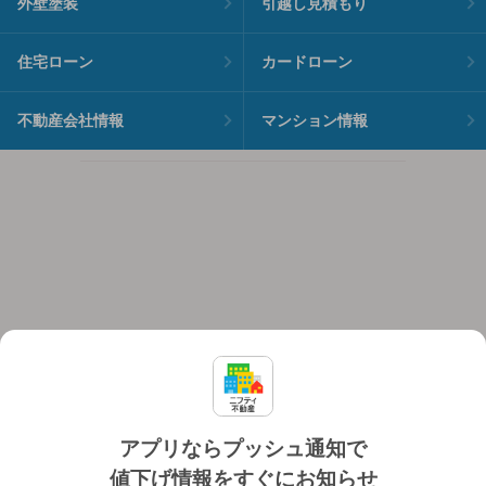
外壁塗装
引越し見積もり
住宅ローン
カードローン
不動産会社情報
マンション情報
アプリならプッシュ通知で
値下げ情報をすぐにお知らせ
対応機種
個人情報保護ポリシー
利用規約
運営会社