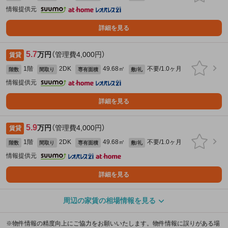
情報提供元
詳細を見る
5.7
万円
（管理費4,000円）
賃貸
1階
2DK
49.68㎡
不要/1.0ヶ月
階数
間取り
専有面積
敷/礼
情報提供元
詳細を見る
5.9
万円
（管理費4,000円）
賃貸
1階
2DK
49.68㎡
不要/1.0ヶ月
階数
間取り
専有面積
敷/礼
情報提供元
詳細を見る
周辺の家賃の相場情報を見る
※物件情報の精度向上にご協力をお願いいたします。物件情報に誤りがある場