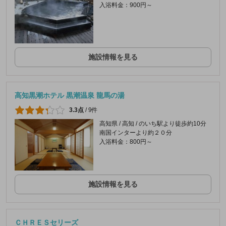
入浴料金：900円～
施設情報を見る
高知黒潮ホテル 黒潮温泉 龍馬の湯
3.3点
/
9件
高知県 / 高知 / のいち駅より徒歩約10分
南国インターより約２０分
入浴料金：800円～
施設情報を見る
ＣＨＲＥＳセリーズ