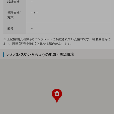
設計会社
－
管理会社/
－ / －
方式
備考
－
※ 上記情報は分譲時のパンフレットに掲載されていた情報です。社名変更等に
より、現況（販売中物件）と異なる場合があります。
レオパレスやいろちょうの地図・周辺環境