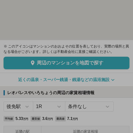
※ このアイコンはマンションのおおよその位置を表しており、実際の場所と異
なる場合がございます。詳しくは不動産会社に直接ご確認ください。
周辺のマンションを地図で探す
近くの温泉・スーパー銭湯・銭湯などの温浴施設
レオパレスやいろちょうの周辺の家賃相場情報
5.33
3.6
7.1
平均値
最安値
最高値
万円
万円
万円
近隣の駅
近隣の家賃相場