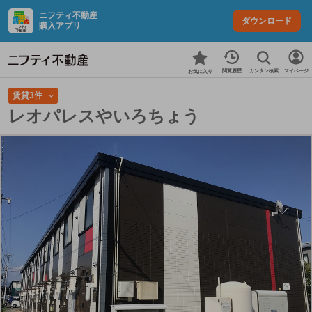
ニフティ不動産
ダウンロード
購入アプリ
カンタン検索
閲覧履歴
マイページ
お気に入り
賃貸3件
レオパレスやいろちょう