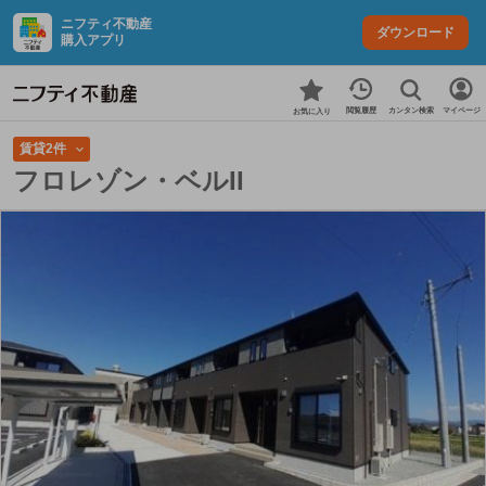
ニフティ不動産
ダウンロード
購入アプリ
カンタン検索
閲覧履歴
マイページ
お気に入り
賃貸2件
フロレゾン・ベルII