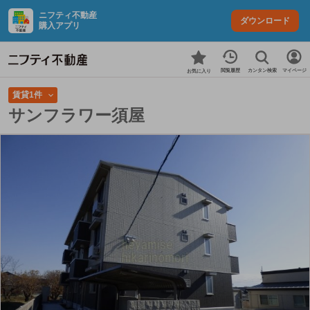
ニフティ不動産
ダウンロード
購入アプリ
カンタン検索
閲覧履歴
マイページ
お気に入り
賃貸1件
サンフラワー須屋