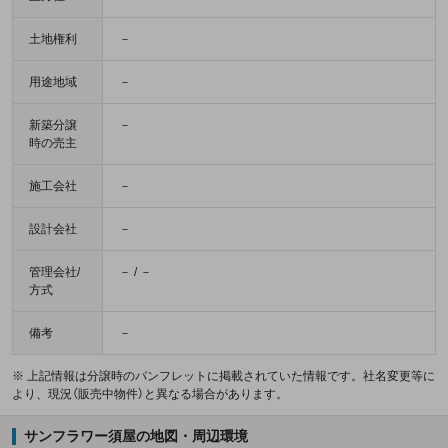
土地権利
－
用途地域
－
新築分譲
－
時の売主
施工会社
－
設計会社
－
管理会社/
－ / －
方式
備考
－
※ 上記情報は分譲時のパンフレットに掲載されていた情報です。社名変更等に
より、現況（販売中物件）と異なる場合があります。
サンフラワー須屋の地図・周辺環境