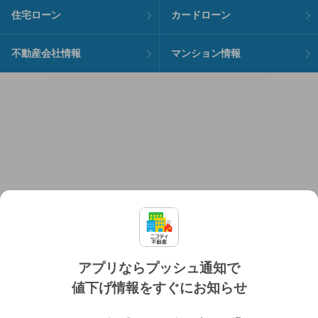
住宅ローン
カードローン
不動産会社情報
マンション情報
アプリならプッシュ通知で
値下げ情報をすぐにお知らせ
対応機種
個人情報保護ポリシー
利用規約
運営会社