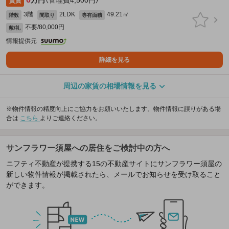
万円
（管理費4,500円）
賃貸
3階
2LDK
49.21㎡
階数
間取り
専有面積
不要/80,000円
敷/礼
情報提供元
詳細を見る
周辺の家賃の相場情報を見る
※物件情報の精度向上にご協力をお願いいたします。物件情報に誤りがある場
合は
こちら
よりご連絡ください。
サンフラワー須屋への居住をご検討中の方へ
ニフティ不動産が提携する15の不動産サイトにサンフラワー須屋の
新しい物件情報が掲載されたら、メールでお知らせを受け取ること
ができます。