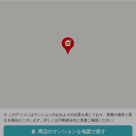
※ このアイコンはマンションのおおよその位置を表しており、実際の場所と異
なる場合がございます。詳しくは不動産会社に直接ご確認ください。
周辺のマンションを地図で探す