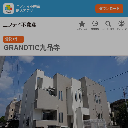
ニフティ不動産
ダウンロード
購入アプリ
カンタン検索
閲覧履歴
マイページ
お気に入り
賃貸3件
GRANDTIC九品寺