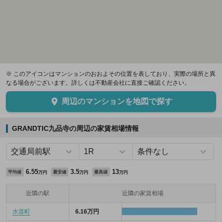
※ このアイコンはマンションのおおよその位置を表しており、実際の場所と異
なる場合がございます。詳しくは不動産会社に直接ご確認ください。
周辺のマンションを地図で探す
GRANDTIC九品寺の周辺の家賃相場情報
6.55
3.5
13
平均値
最安値
最高値
万円
万円
万円
近隣の駅
近隣の家賃相場
水道町
6.16万円