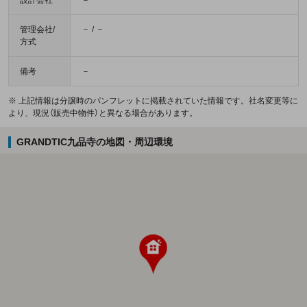
設計会社
－
管理会社/
－ / －
方式
備考
－
※ 上記情報は分譲時のパンフレットに掲載されていた情報です。社名変更等に
より、現況（販売中物件）と異なる場合があります。
GRANDTIC九品寺の地図・周辺環境