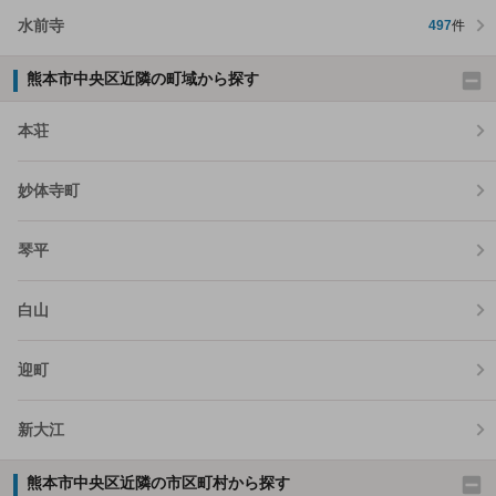
水前寺
497
件
熊本市中央区近隣の町域から探す
本荘
妙体寺町
琴平
白山
迎町
新大江
熊本市中央区近隣の市区町村から探す