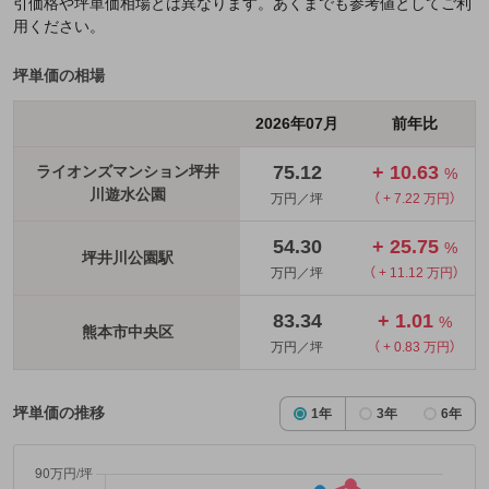
引価格や坪単価相場とは異なります。あくまでも参考値としてご利
用ください。
坪単価の相場
2026年07月
前年比
75.12
+ 10.63
ライオンズマンション坪井
%
川遊水公園
万円／坪
（ + 7.22 万円）
54.30
+ 25.75
%
坪井川公園駅
万円／坪
（ + 11.12 万円）
83.34
+ 1.01
%
熊本市中央区
万円／坪
（ + 0.83 万円）
坪単価の推移
1年
3年
6年