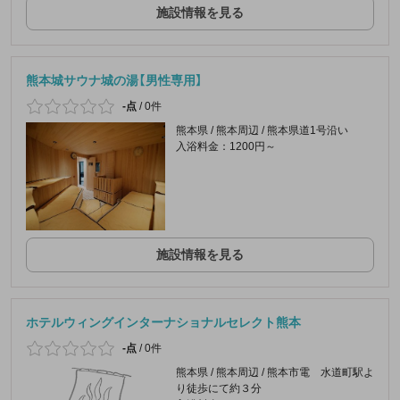
施設情報を見る
熊本城サウナ城の湯【男性専用】
-点
/
0件
熊本県 / 熊本周辺 / 熊本県道1号沿い
入浴料金：1200円～
施設情報を見る
ホテルウィングインターナショナルセレクト熊本
-点
/
0件
熊本県 / 熊本周辺 / 熊本市電 水道町駅よ
り徒歩にて約３分