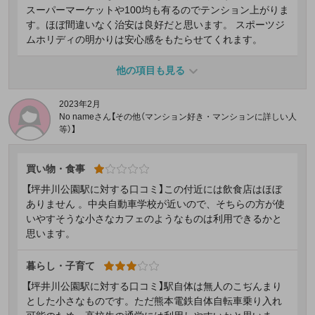
スーパーマーケットや100均も有るのでテンション上がりま
す。ほぼ間違いなく治安は良好だと思います。 スポーツジ
ムホリディの明かりは安心感をもたらせてくれます。
他の項目も見る
2023年2月
No nameさん【その他（マンション好き・マンションに詳しい人
等）】
買い物・食事
【坪井川公園駅に対する口コミ】この付近には飲食店はほぼ
ありません 。中央自動車学校が近いので、そちらの方が使
いやすそうな小さなカフェのようなものは利用できるかと
思います。
暮らし・子育て
【坪井川公園駅に対する口コミ】駅自体は無人のこぢんまり
とした小さなものです。ただ熊本電鉄自体自転車乗り入れ