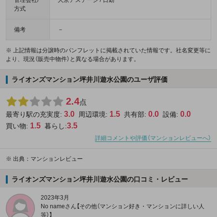
方式
備考
－
※ 上記情報は分譲時のパンフレットに掲載されていた情報です。社名変更等に
より、現況（販売中物件）と異なる場合があります。
ライオンズマンション坪井川遊水公園のユーザ評価
2.4
点
3.0
1.5
0.0
0.0
最寄り駅の充実度:
周辺環境:
共有部:
設備:
1.5
3.5
買い物:
暮らし:
詳細コメントや評価（マンションレビューへ）
※
出典：マンションレビュー
ライオンズマンション坪井川遊水公園の口コミ・レビュー
2023年3月
No nameさん【その他（マンション好き・マンションに詳しい人
等）】