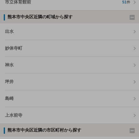
市立体育館前
51
件
熊本市中央区近隣の町域から探す
出水
妙体寺町
神水
坪井
島崎
上水前寺
熊本市中央区近隣の市区町村から探す