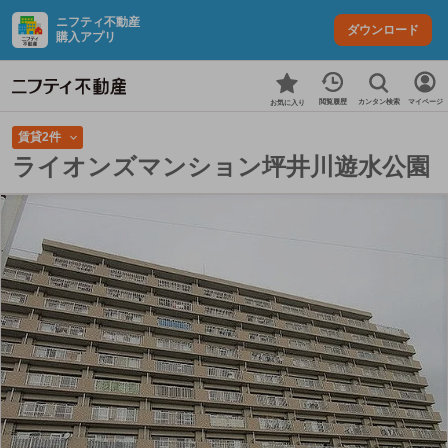
ニフティ不動産
ダウンロード
購入アプリ
カンタン検索
閲覧履歴
マイページ
お気に入り
賃貸2件
ライオンズマンション坪井川遊水公園