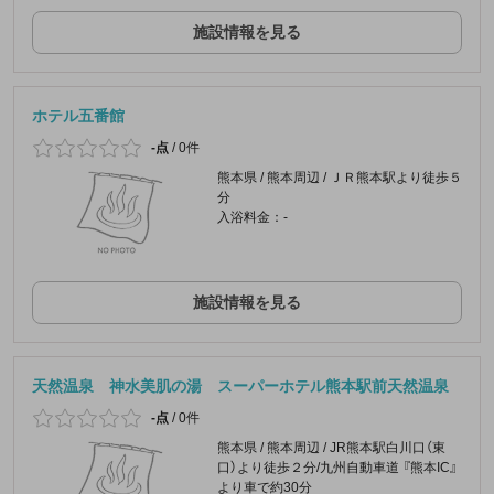
施設情報を見る
ホテル五番館
-点
/
0件
熊本県 / 熊本周辺 / ＪＲ熊本駅より徒歩５
分
入浴料金：-
施設情報を見る
天然温泉 神水美肌の湯 スーパーホテル熊本駅前天然温泉
-点
/
0件
熊本県 / 熊本周辺 / JR熊本駅白川口（東
口）より徒歩２分/九州自動車道 『熊本IC』
より車で約30分