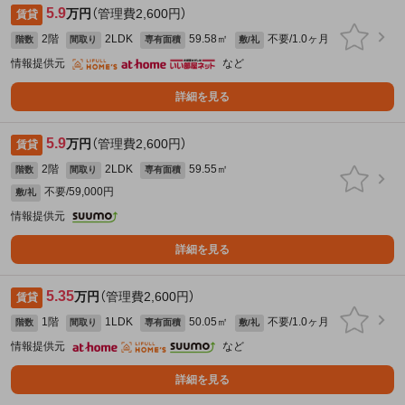
5.9
万円
（管理費2,600円）
賃貸
2階
2LDK
59.58㎡
不要/1.0ヶ月
階数
間取り
専有面積
敷/礼
情報提供元
など
詳細を見る
5.9
万円
（管理費2,600円）
賃貸
2階
2LDK
59.55㎡
階数
間取り
専有面積
不要/59,000円
敷/礼
情報提供元
詳細を見る
5.35
万円
（管理費2,600円）
賃貸
1階
1LDK
50.05㎡
不要/1.0ヶ月
階数
間取り
専有面積
敷/礼
情報提供元
など
詳細を見る