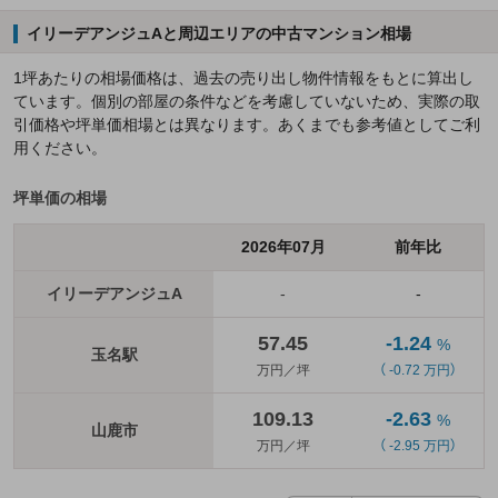
イリーデアンジュAと周辺エリアの中古マンション相場
1坪あたりの相場価格は、過去の売り出し物件情報をもとに算出し
ています。個別の部屋の条件などを考慮していないため、実際の取
引価格や坪単価相場とは異なります。あくまでも参考値としてご利
用ください。
坪単価の相場
2026年07月
前年比
イリーデアンジュA
-
-
57.45
-1.24
%
玉名駅
万円／坪
（ -0.72 万円）
109.13
-2.63
%
山鹿市
万円／坪
（ -2.95 万円）