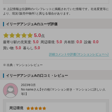
※ 上記情報は分譲時のパンフレットに掲載されていた情報です。社名変更等に
より、現況（販売中物件）と異なる場合があります。
イリーデアンジュAのユーザ評価
5.0
点
5.0
5.0
0.0
0.0
最寄り駅の充実度:
周辺環境:
共有部:
設備:
5.0
5.0
買い物:
暮らし:
詳細コメントや評価（マンションレビューへ）
※
出典：マンションレビュー
イリーデアンジュAの口コミ・レビュー
2023年3月
No nameさん【その他（マンション好き・マンションに詳しい人
等）】
周辺環境