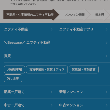
マンション情報の一部の販売価格、賃料、間取り、専有面積は、マンションレビューのデ
ータを表示しています。
不動産・住宅情報のニフティ不動産
マンション情報
熊本県
ニフティ不動産
ニフティ不動産アプリ
＼Because／ ニフティ不動産
賃貸
月極駐車場
賃貸事務所・賃貸オフィス
貸店舗・店舗賃貸
貸し倉庫
新築一戸建て
新築マンション
中古一戸建て
中古マンション