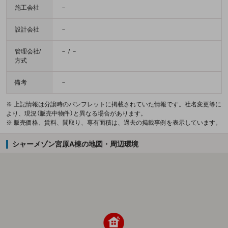
施工会社
－
設計会社
－
管理会社/
－ / －
方式
備考
－
※ 上記情報は分譲時のパンフレットに掲載されていた情報です。社名変更等に
より、現況（販売中物件）と異なる場合があります。
※ 販売価格、賃料、間取り、専有面積は、過去の掲載事例を表示しています。
シャーメゾン宮原A棟の地図・周辺環境