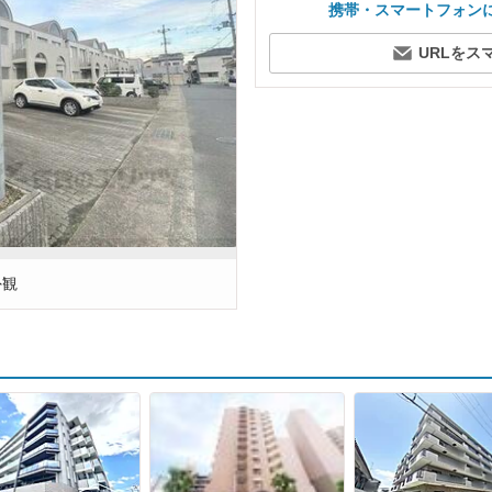
携帯・スマートフォン
URLをス
外観