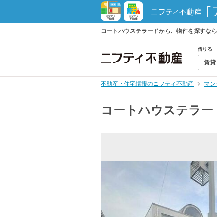
コートハウステラードから、物件を探すなら
借りる
賃貸
不動産・住宅情報のニフティ不動産
マン
コートハウステラー