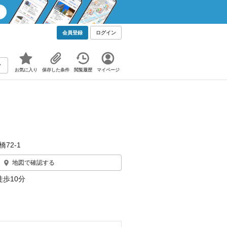
会員登録
ログイン
お気に入り
保存した条件
閲覧履歴
マイページ
72‐1
地図で確認する
徒歩10分