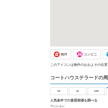
物件
コンビニ
このアイコンは物件のおおよその位置
コートハウステラードの周
1R
1K
1DK
人気条件での賃貸相場を調べる
マンション