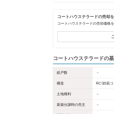
コートハウステラードの売却
コートハウステラードの売却価格
コートハウステラードの基
総戸数
－
構造
RC（鉄筋
土地権利
－
新築分譲時の売主
－