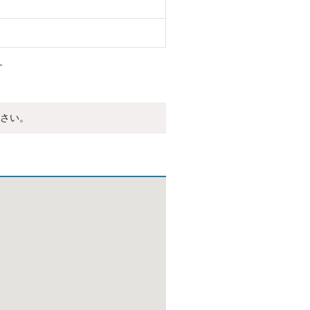
。
さい。