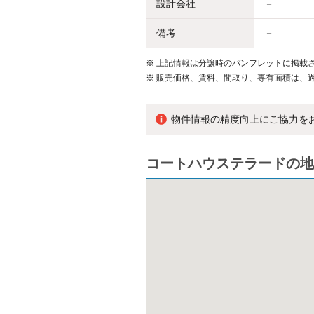
設計会社
－
備考
－
※
上記情報は分譲時のパンフレットに掲載さ
※
販売価格、賃料、間取り、専有面積は、
物件情報の精度向上にご協力を
コートハウステラードの地