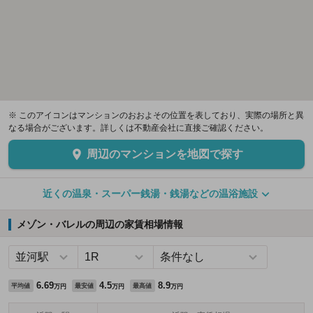
※ このアイコンはマンションのおおよその位置を表しており、実際の場所と異
なる場合がございます。詳しくは不動産会社に直接ご確認ください。
周辺のマンションを地図で探す
近くの温泉・スーパー銭湯・銭湯などの温浴施設
メゾン・バレルの周辺の家賃相場情報
6.69
4.5
8.9
平均値
最安値
最高値
万円
万円
万円