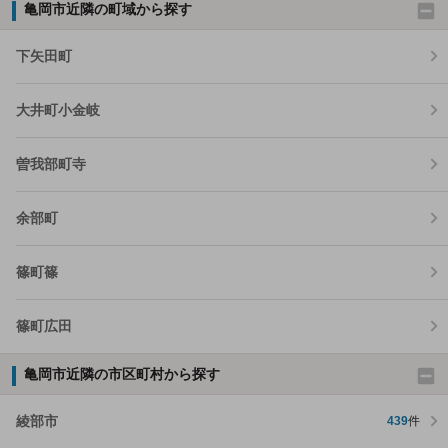
亀岡市近隣の町域から探す
下矢田町
大井町小金岐
曽我部町寺
余部町
篠町篠
篠町広田
亀岡市近隣の市区町村から探す
綾部市
439
件