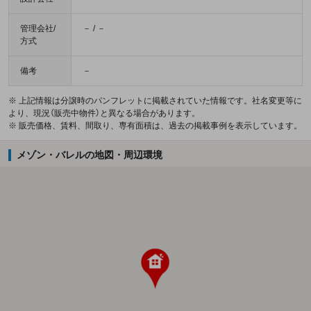
管理会社/
－ / －
方式
備考
－
※ 上記情報は分譲時のパンフレットに掲載されていた情報です。社名変更等に
より、現況（販売中物件）と異なる場合があります。
※ 販売価格、賃料、間取り、専有面積は、過去の掲載事例を表示しています。
メゾン・バレルの地図・周辺環境