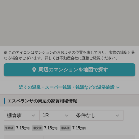
※ このアイコンはマンションのおおよその位置を表しており、実際の場所と異
なる場合がございます。詳しくは不動産会社に直接ご確認ください。
周辺のマンションを地図で探す
近くの温泉・スーパー銭湯・銭湯などの温浴施設
エスペランサの周辺の家賃相場情報
7.15
7.15
7.15
平均値
最安値
最高値
万円
万円
万円