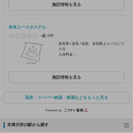
施設情報を見る
奈良ユースホステル
-点
/
0件
奈良県 / 奈良 / 近鉄 奈良駅よりバスにて
５分
入浴料金：-
施設情報を見る
温泉・スーパー銭湯・銭湯などをもっと見る
Powered by
木津川市の駅から探す