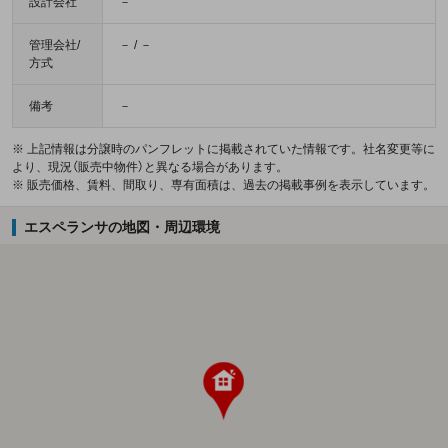
設計会社
－
管理会社/
－ / －
方式
備考
－
※ 上記情報は分譲時のパンフレットに掲載されていた情報です。社名変更等に
より、現況（販売中物件）と異なる場合があります。
※ 販売価格、賃料、間取り、専有面積は、過去の掲載事例を表示しています。
エスペランサの地図・周辺環境