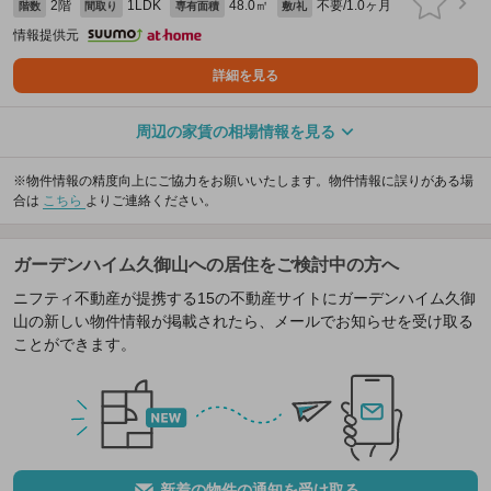
2階
1LDK
48.0㎡
不要/1.0ヶ月
階数
間取り
専有面積
敷/礼
情報提供元
詳細を見る
周辺の家賃の相場情報を見る
※物件情報の精度向上にご協力をお願いいたします。物件情報に誤りがある場
合は
こちら
よりご連絡ください。
ガーデンハイム久御山への居住をご検討中の方へ
ニフティ不動産が提携する15の不動産サイトにガーデンハイム久御
山の新しい物件情報が掲載されたら、メールでお知らせを受け取る
ことができます。
新着の物件の通知を受け取る