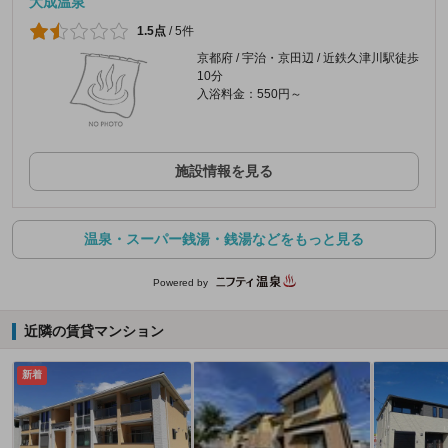
大成温泉
1.5点
/
5件
京都府 / 宇治・京田辺 / 近鉄久津川駅徒歩
10分
入浴料金：550円～
施設情報を見る
温泉・スーパー銭湯・銭湯などをもっと見る
Powered by
近隣の賃貸マンション
新着