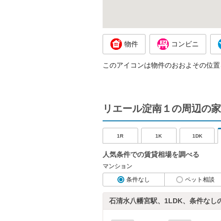
物件
コンビニ
このアイコンは物件のおおよその位置
リエール淀南１の周辺の家
1R
1K
1DK
人気条件での賃貸相場を調べる
マンション
条件なし
ペット相談
石清水八幡宮駅、1LDK、条件なし