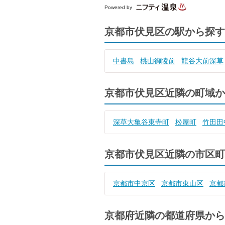
Powered by
京都市伏見区の駅から探す
中書島
桃山御陵前
龍谷大前深草
京都市伏見区近隣の町域か
深草大亀谷東寺町
松屋町
竹田田
京都市伏見区近隣の市区町
京都市中京区
京都市東山区
京都
京都府近隣の都道府県から