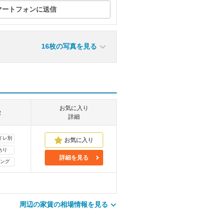
マートフォンに送信
16枚の写真を見る
お気に入り
徴
詳細
イレ別
あり
詳細を見る
ング
周辺の家賃の相場情報を見る