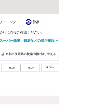
リーニング
警察
会社に直接ご確認ください。
スーパー銭湯・銭湯などの温浴施設
京都市伏見区の家賃相場に切り替える
5LDK～
3LDK
4LDK