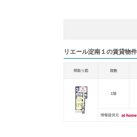
リエール淀南１の賃貸物件一
間取り図
階数
1階
情報提供元