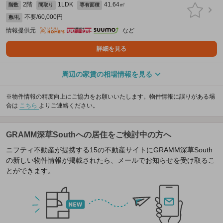
2階
1LDK
41.64㎡
階数
間取り
専有面積
不要/60,000円
敷/礼
情報提供元
など
詳細を見る
周辺の家賃の相場情報を見る
※物件情報の精度向上にご協力をお願いいたします。物件情報に誤りがある場
合は
こちら
よりご連絡ください。
GRAMM深草Southへの居住をご検討中の方へ
ニフティ不動産が提携する15の不動産サイトにGRAMM深草South
の新しい物件情報が掲載されたら、メールでお知らせを受け取るこ
とができます。