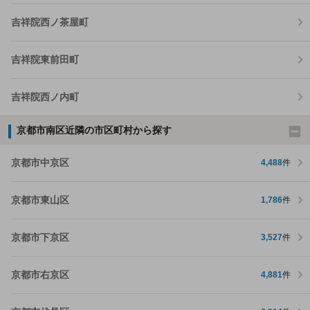
吉祥院西ノ茶屋町
吉祥院東前田町
吉祥院西ノ内町
京都市南区近隣の市区町村から探す
京都市中京区
4,488
件
京都市東山区
1,786
件
京都市下京区
3,527
件
京都市右京区
4,881
件