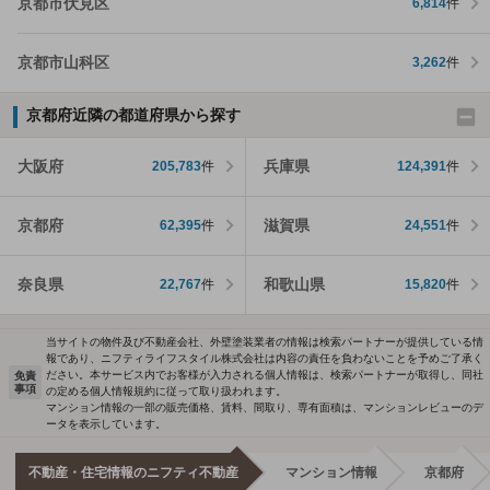
京都市伏見区
6,814
件
京都市山科区
3,262
件
京都府近隣の都道府県から探す
大阪府
兵庫県
205,783
件
124,391
件
京都府
滋賀県
62,395
件
24,551
件
奈良県
和歌山県
22,767
件
15,820
件
当サイトの物件及び不動産会社、外壁塗装業者の情報は検索パートナーが提供している情
報であり、ニフティライフスタイル株式会社は内容の責任を負わないことを予めご了承く
ださい。本サービス内でお客様が入力される個人情報は、検索パートナーが取得し、同社
免責
事項
の定める個人情報規約に従って取り扱われます。
マンション情報の一部の販売価格、賃料、間取り、専有面積は、マンションレビューのデ
ータを表示しています。
不動産・住宅情報のニフティ不動産
マンション情報
京都府