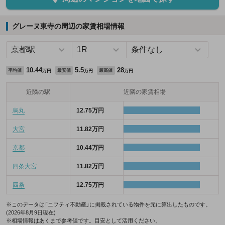
グレーヌ東寺の周辺の家賃相場情報
10.44
5.5
28
平均値
最安値
最高値
万円
万円
万円
近隣の駅
近隣の家賃相場
烏丸
12.75万円
大宮
11.82万円
京都
10.44万円
四条大宮
11.82万円
四条
12.75万円
※このデータは「ニフティ不動産」に掲載されている物件を元に算出したものです。
(2026年8月9日現在)
※相場情報はあくまで参考値です。目安として活用ください。