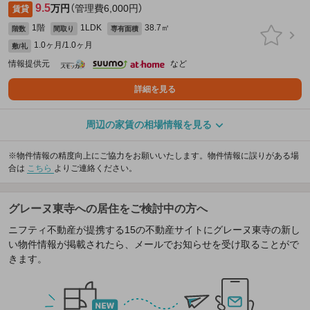
9.5
万円
（管理費6,000円）
賃貸
1階
1LDK
38.7㎡
階数
間取り
専有面積
1.0ヶ月/1.0ヶ月
敷/礼
情報提供元
など
詳細を見る
周辺の家賃の相場情報を見る
※物件情報の精度向上にご協力をお願いいたします。物件情報に誤りがある場
合は
こちら
よりご連絡ください。
グレーヌ東寺への居住をご検討中の方へ
ニフティ不動産が提携する15の不動産サイトにグレーヌ東寺の新し
い物件情報が掲載されたら、メールでお知らせを受け取ることがで
きます。