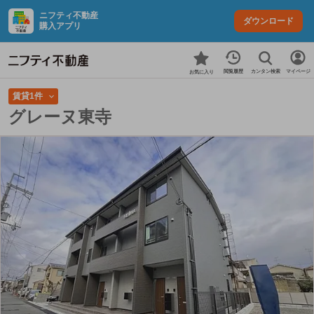
ニフティ不動産
ダウンロード
購入アプリ
カンタン検索
閲覧履歴
マイページ
お気に入り
賃貸1件
グレーヌ東寺