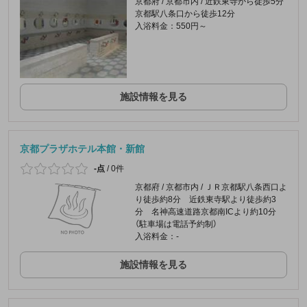
京都府 / 京都市内 / 近鉄東寺から徒歩5分
京都駅八条口から徒歩12分
入浴料金：550円～
施設情報を見る
京都プラザホテル本館・新館
-点
/
0件
京都府 / 京都市内 / ＪＲ京都駅八条西口よ
り徒歩約8分 近鉄東寺駅より徒歩約3
分 名神高速道路京都南ICより約10分
（駐車場は電話予約制）
入浴料金：-
施設情報を見る