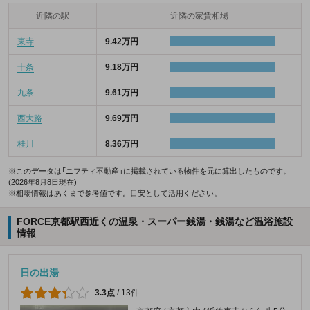
近隣の駅
近隣の家賃相場
東寺
9.42万円
十条
9.18万円
九条
9.61万円
西大路
9.69万円
桂川
8.36万円
※このデータは「ニフティ不動産」に掲載されている物件を元に算出したものです。
(2026年8月8日現在)
※相場情報はあくまで参考値です。目安として活用ください。
FORCE京都駅西近くの温泉・スーパー銭湯・銭湯など温浴施設
情報
日の出湯
3.3点
/
13件