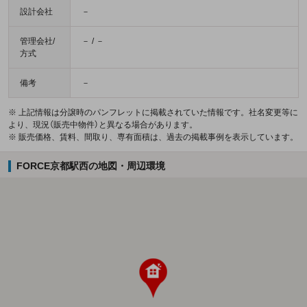
設計会社
－
管理会社/
－ / －
方式
備考
－
※ 上記情報は分譲時のパンフレットに掲載されていた情報です。社名変更等に
より、現況（販売中物件）と異なる場合があります。
※ 販売価格、賃料、間取り、専有面積は、過去の掲載事例を表示しています。
FORCE京都駅西の地図・周辺環境