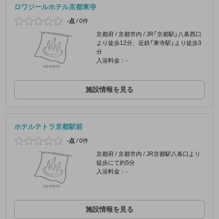
ロワジールホテル京都東寺
-点
/
0件
京都府 / 京都市内 / JR「京都駅」八条西口
より徒歩12分、近鉄「東寺駅」より徒歩3
分
入浴料金：-
施設情報を見る
ホテルテトラ京都駅前
-点
/
0件
京都府 / 京都市内 / JR京都駅八条口より
徒歩にて約5分
入浴料金：-
施設情報を見る