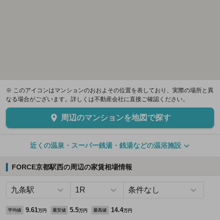
※ このアイコンはマンションのおおよその位置を表しており、実際の場所と異
なる場合がございます。詳しくは不動産会社に直接ご確認ください。
周辺のマンションを地図で探す
近くの温泉・スーパー銭湯・銭湯などの温浴施設
FORCE京都駅西の周辺の家賃相場情報
9.61
5.5
14.4
平均値
最安値
最高値
万円
万円
万円