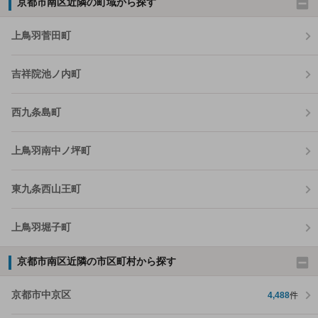
京都市南区近隣の町域から探す
上鳥羽菅田町
吉祥院池ノ内町
西九条島町
上鳥羽南中ノ坪町
東九条西山王町
上鳥羽堀子町
京都市南区近隣の市区町村から探す
京都市中京区
4,488
件