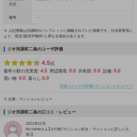
方式
備考
－
※ 上記情報は分譲時のパンフレットに掲載されていた情報です。社名変更等に
より、現況（販売中物件）と異なる場合があります。
ジオ河原町二条のユーザ評価
4.5
点
4.5
0.0
0.0
0.0
最寄り駅の充実度:
周辺環境:
共有部:
設備:
0.0
0.0
買い物:
暮らし:
詳細コメントや評価（マンションレビューへ）
※
出典：マンションレビュー
ジオ河原町二条の口コミ・レビュー
2021年12月
No nameさん【その他（マンション好き・マンションに詳しい人
等）】