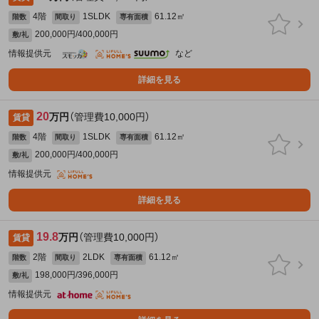
4階
1SLDK
61.12㎡
階数
間取り
専有面積
200,000円/400,000円
敷/礼
情報提供元
など
詳細を見る
20
万円
（管理費10,000円）
賃貸
4階
1SLDK
61.12㎡
階数
間取り
専有面積
200,000円/400,000円
敷/礼
情報提供元
詳細を見る
19.8
万円
（管理費10,000円）
賃貸
2階
2LDK
61.12㎡
階数
間取り
専有面積
198,000円/396,000円
敷/礼
情報提供元