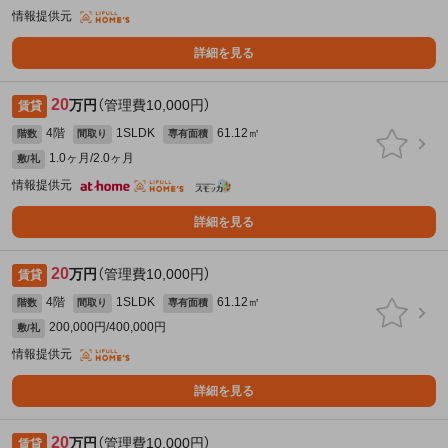
情報提供元
詳細を見る
20
万円
（管理費10,000円）
賃貸
4階
1SLDK
61.12㎡
階数
間取り
専有面積
1.0ヶ月/2.0ヶ月
敷/礼
情報提供元
詳細を見る
20
万円
（管理費10,000円）
賃貸
4階
1SLDK
61.12㎡
階数
間取り
専有面積
200,000円/400,000円
敷/礼
情報提供元
詳細を見る
20
万円
（管理費10,000円）
賃貸