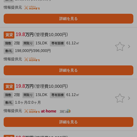
情報提供元
詳細を見る
19.8
万円
（管理費10,000円）
賃貸
2階
1SLDK
61.12㎡
階数
間取り
専有面積
198,000円/396,000円
敷/礼
情報提供元
詳細を見る
19.8
万円
（管理費10,000円）
賃貸
2階
1SLDK
61.12㎡
階数
間取り
専有面積
1.0ヶ月/2.0ヶ月
敷/礼
情報提供元
詳細を見る