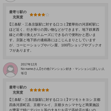
最寄り駅の
充実度
【三条駅・三条京阪駅に対する口コミ】繁華街の河原町駅に
ほど近く、行き帰りの買い物などができます。地下鉄東西
線との乗り換えがスムーズにできるので便利かと思いま
す。京阪と地下鉄の連絡路にはこじんまりとしています
が、コーヒーショップやパン屋、100円ショップやブックオ
フがあります。
2017年12月
No nameさん【その他（マンション好き・マンションに詳しい人
等）】
最寄り駅の
充実度
【三条駅・三条京阪駅に対する口コミ】マツモトキヨシ 京都
四条河原町店、京都マルイ、京都タカシマヤなど商業施設
が豊富で特にデパート等の大きなお店で高給店が多いの