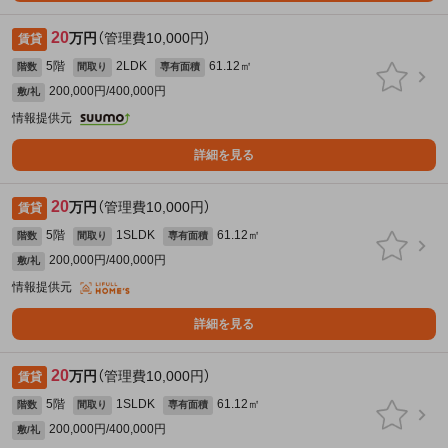
20
万円
（管理費10,000円）
賃貸
5階
2LDK
61.12㎡
階数
間取り
専有面積
200,000円/400,000円
敷/礼
情報提供元
詳細を見る
20
万円
（管理費10,000円）
賃貸
5階
1SLDK
61.12㎡
階数
間取り
専有面積
200,000円/400,000円
敷/礼
情報提供元
詳細を見る
20
万円
（管理費10,000円）
賃貸
5階
1SLDK
61.12㎡
階数
間取り
専有面積
200,000円/400,000円
敷/礼