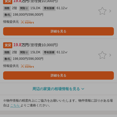
19.8
万円
（管理費10,000円）
賃貸
2階
1SLDK
61.12㎡
階数
間取り
専有面積
198,000円/396,000円
敷/礼
情報提供元
詳細を見る
19.8
万円
（管理費10,000円）
賃貸
2階
1SLDK
61.12㎡
階数
間取り
専有面積
198,000円/396,000円
敷/礼
情報提供元
詳細を見る
周辺の家賃の相場情報を見る
※物件情報の精度向上にご協力をお願いいたします。物件情報に誤りがある場
合は
こちら
よりご連絡ください。