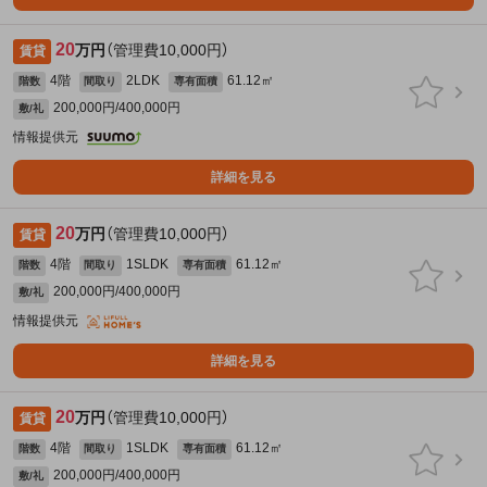
20
万円
（管理費10,000円）
賃貸
4階
2LDK
61.12㎡
階数
間取り
専有面積
200,000円/400,000円
敷/礼
情報提供元
詳細を見る
20
万円
（管理費10,000円）
賃貸
4階
1SLDK
61.12㎡
階数
間取り
専有面積
200,000円/400,000円
敷/礼
情報提供元
詳細を見る
20
万円
（管理費10,000円）
賃貸
4階
1SLDK
61.12㎡
階数
間取り
専有面積
200,000円/400,000円
敷/礼