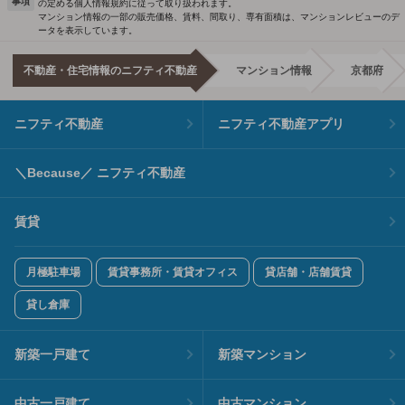
事項
の定める個人情報規約に従って取り扱われます。
マンション情報の一部の販売価格、賃料、間取り、専有面積は、マンションレビューのデ
ータを表示しています。
不動産・住宅情報のニフティ不動産
マンション情報
京都府
ニフティ不動産
ニフティ不動産アプリ
＼Because／ ニフティ不動産
賃貸
月極駐車場
賃貸事務所・賃貸オフィス
貸店舗・店舗賃貸
貸し倉庫
新築一戸建て
新築マンション
中古一戸建て
中古マンション