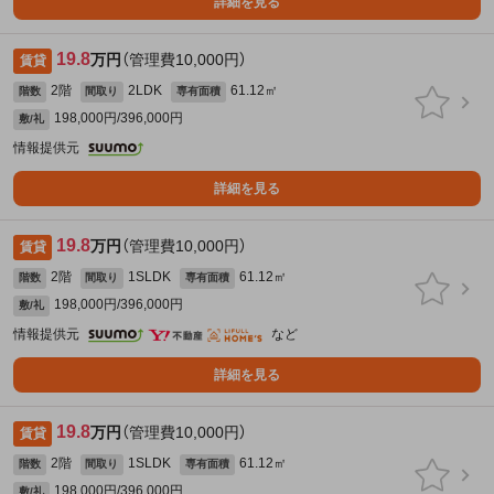
詳細を見る
19.8
万円
（管理費10,000円）
賃貸
2階
2LDK
61.12㎡
階数
間取り
専有面積
198,000円/396,000円
敷/礼
情報提供元
詳細を見る
19.8
万円
（管理費10,000円）
賃貸
2階
1SLDK
61.12㎡
階数
間取り
専有面積
198,000円/396,000円
敷/礼
情報提供元
など
詳細を見る
19.8
万円
（管理費10,000円）
賃貸
2階
1SLDK
61.12㎡
階数
間取り
専有面積
198,000円/396,000円
敷/礼