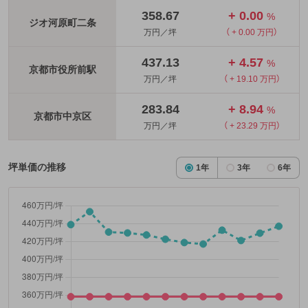
358.67
+ 0.00
%
ジオ河原町二条
万円／坪
（ + 0.00 万円）
437.13
+ 4.57
%
京都市役所前駅
万円／坪
（ + 19.10 万円）
283.84
+ 8.94
%
京都市中京区
万円／坪
（ + 23.29 万円）
坪単価の推移
1年
3年
6年