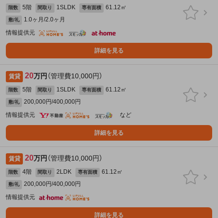
5階
1SLDK
61.12㎡
階数
間取り
専有面積
1.0ヶ月/2.0ヶ月
敷/礼
情報提供元
詳細を見る
20
万円
（管理費10,000円）
賃貸
5階
1SLDK
61.12㎡
階数
間取り
専有面積
200,000円/400,000円
敷/礼
情報提供元
など
詳細を見る
20
万円
（管理費10,000円）
賃貸
4階
2LDK
61.12㎡
階数
間取り
専有面積
200,000円/400,000円
敷/礼
情報提供元
詳細を見る