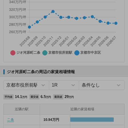
ジオ河原町二条の周辺の家賃相場情報
14.1
6.5
29
平均値
最安値
最高値
万円
万円
万円
近隣の駅
近隣の家賃相場
二条
10.94万円