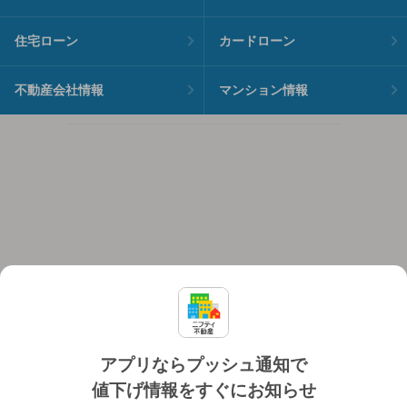
住宅ローン
カードローン
不動産会社情報
マンション情報
アプリならプッシュ通知で
値下げ情報をすぐにお知らせ
対応機種
個人情報保護ポリシー
利用規約
運営会社