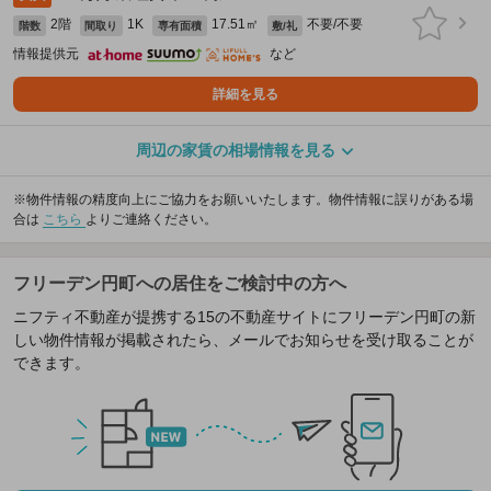
2階
1K
17.51㎡
不要/不要
階数
間取り
専有面積
敷/礼
情報提供元
など
詳細を見る
周辺の家賃の相場情報を見る
※物件情報の精度向上にご協力をお願いいたします。物件情報に誤りがある場
合は
こちら
よりご連絡ください。
フリーデン円町への居住をご検討中の方へ
ニフティ不動産が提携する15の不動産サイトにフリーデン円町の新
しい物件情報が掲載されたら、メールでお知らせを受け取ることが
できます。