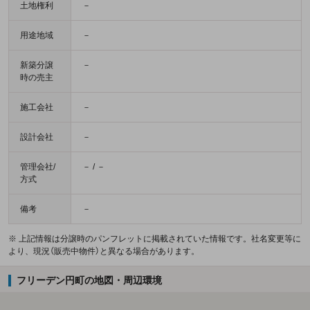
土地権利
－
用途地域
－
新築分譲
－
時の売主
施工会社
－
設計会社
－
管理会社/
－ / －
方式
備考
－
※ 上記情報は分譲時のパンフレットに掲載されていた情報です。社名変更等に
より、現況（販売中物件）と異なる場合があります。
フリーデン円町の地図・周辺環境