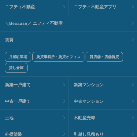
ニフティ不動産
ニフティ不動産アプリ
＼Because／ ニフティ不動産
賃貸
月極駐車場
賃貸事務所・賃貸オフィス
貸店舗・店舗賃貸
貸し倉庫
新築一戸建て
新築マンション
中古一戸建て
中古マンション
土地
不動産売却
外壁塗装
引越し見積もり