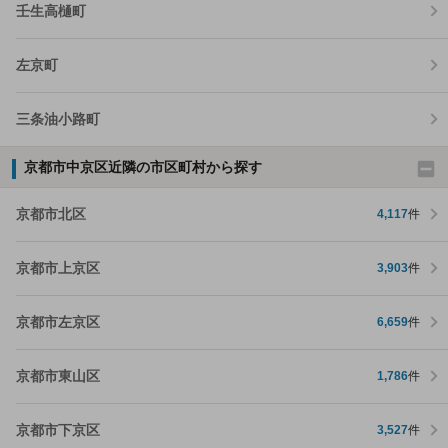
壬生高樋町
左京町
三条油小路町
京都市中京区近隣の市区町村から探す
京都市北区
4,117
件
京都市上京区
3,903
件
京都市左京区
6,659
件
京都市東山区
1,786
件
京都市下京区
3,527
件