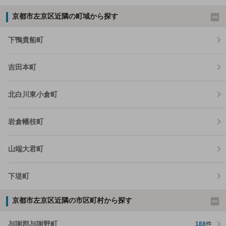
京都市左京区近隣の町域から探す
下鴨貴船町
吉田本町
北白川東小倉町
岩倉幡枝町
山端大君町
下堤町
京都市左京区近隣の市区町村から探す
与謝郡与謝野町
188
件