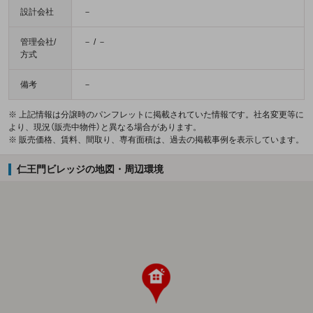
設計会社
－
管理会社/
－ / －
方式
備考
－
※ 上記情報は分譲時のパンフレットに掲載されていた情報です。社名変更等に
より、現況（販売中物件）と異なる場合があります。
※ 販売価格、賃料、間取り、専有面積は、過去の掲載事例を表示しています。
仁王門ビレッジの地図・周辺環境