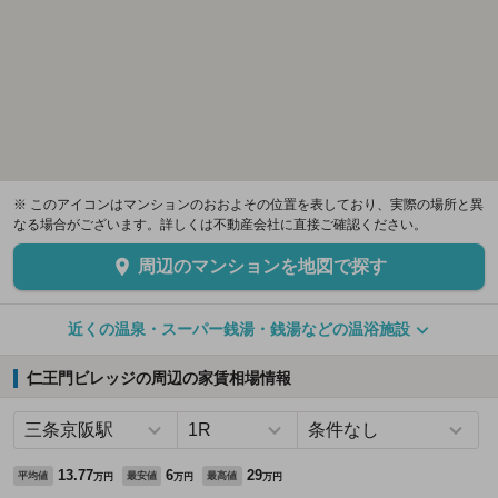
※ このアイコンはマンションのおおよその位置を表しており、実際の場所と異
なる場合がございます。詳しくは不動産会社に直接ご確認ください。
周辺のマンションを地図で探す
近くの温泉・スーパー銭湯・銭湯などの温浴施設
仁王門ビレッジの周辺の家賃相場情報
13.77
6
29
平均値
最安値
最高値
万円
万円
万円