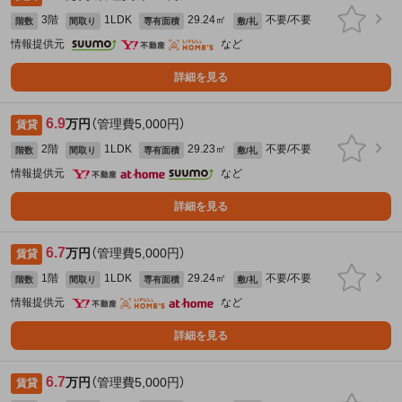
3階
1LDK
29.24㎡
不要/不要
階数
間取り
専有面積
敷/礼
情報提供元
など
詳細を見る
6.9
万円
（管理費5,000円）
賃貸
2階
1LDK
29.23㎡
不要/不要
階数
間取り
専有面積
敷/礼
情報提供元
など
詳細を見る
6.7
万円
（管理費5,000円）
賃貸
1階
1LDK
29.24㎡
不要/不要
階数
間取り
専有面積
敷/礼
情報提供元
など
詳細を見る
6.7
万円
（管理費5,000円）
賃貸