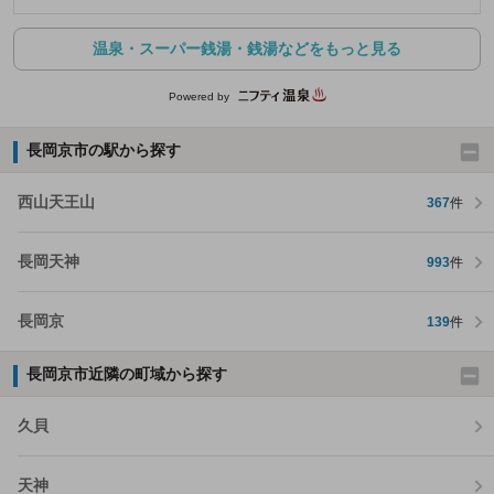
温泉・スーパー銭湯・銭湯などをもっと見る
Powered by
長岡京市の駅から探す
西山天王山
367
件
長岡天神
993
件
長岡京
139
件
長岡京市近隣の町域から探す
久貝
天神