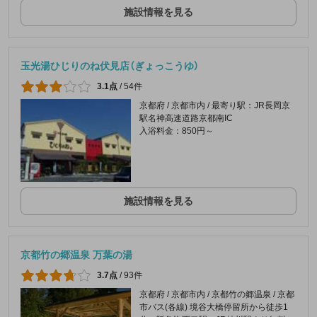
施設情報を見る
玉光湯ひじりのね伏見店（ぎょっこうゆ）
3.1点
/
54件
京都府 / 京都市内 / 最寄り駅：JR長岡京
駅名神高速道路京都南IC
入浴料金：850円～
施設情報を見る
京都竹の郷温泉 万葉の湯
3.7点
/
93件
京都府 / 京都市内 / 京都竹の郷温泉 / 京都
市バス(各線) 境谷大橋停留所から徒歩1