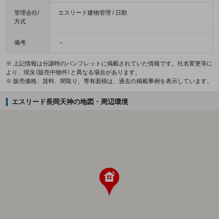
管理会社/
エスリード建物管理 / 日勤
方式
備考
－
※ 上記情報は分譲時のパンフレットに掲載されていた情報です。社名変更等に
より、現況（販売中物件）と異なる場合があります。
※ 販売価格、賃料、間取り、専有面積は、過去の掲載事例を表示しています。
エスリード長岡天神の地図・周辺環境