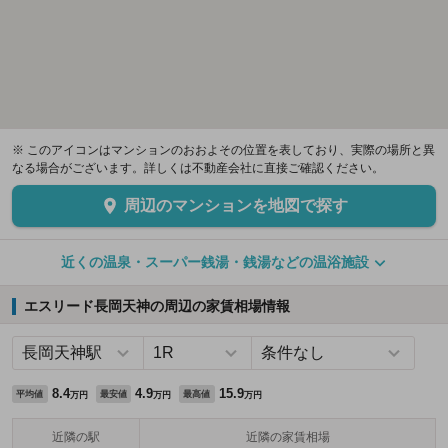
※ このアイコンはマンションのおおよその位置を表しており、実際の場所と異
なる場合がございます。詳しくは不動産会社に直接ご確認ください。
周辺のマンションを地図で探す
近くの温泉・スーパー銭湯・銭湯などの温浴施設
エスリード長岡天神の周辺の家賃相場情報
8.4
4.9
15.9
平均値
最安値
最高値
万円
万円
万円
近隣の駅
近隣の家賃相場