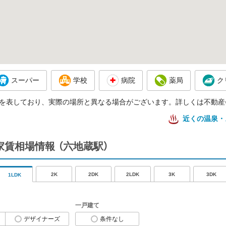
スーパー
学校
病院
薬局
ク
を表しており、実際の場所と異なる場合がございます。詳しくは不動産
近くの温泉・
の家賃相場情報
（六地蔵駅）
2K
2DK
2LDK
3K
3DK
1LDK
一戸建て
デザイナーズ
条件なし