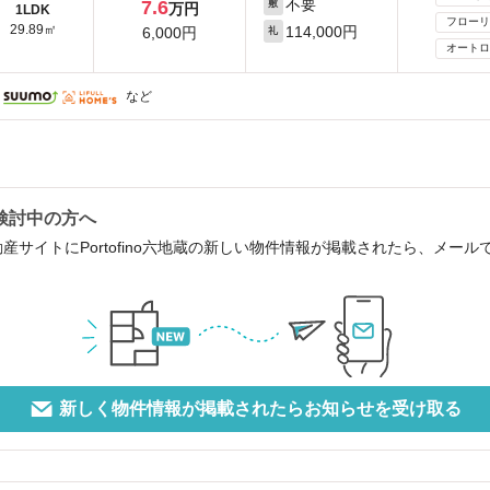
不要
7.6
敷
万円
1LDK
フローリ
29.89㎡
114,000円
6,000円
礼
オートロ
など
ご検討中の方へ
産サイトにPortofino六地蔵の新しい物件情報が掲載されたら、メー
新しく物件情報が掲載されたらお知らせを受け取る