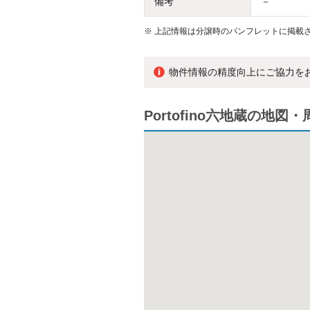
備考
－
※
上記情報は分譲時のパンフレットに掲載さ
物件情報の精度向上にご協力を
Portofino六地蔵の地図