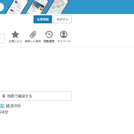
会員登録
ログイン
お気に入り
保存した条件
閲覧履歴
マイページ
地図で確認する
蔵駅
徒歩3分
歩4分