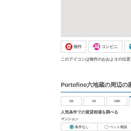
物件
コンビニ
このアイコンは物件のおおよその位置
Portofino六地蔵の周辺
1R
1K
1DK
人気条件での賃貸相場を調べる
マンション
条件なし
ペット相談