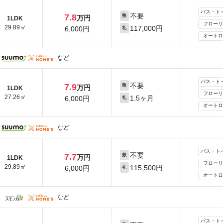
バス・ト
不要
7.8
敷
万円
1LDK
フローリ
29.89㎡
117,000円
6,000円
礼
オートロ
など
バス・ト
不要
7.9
敷
万円
1LDK
フローリ
27.26㎡
1.5ヶ月
6,000円
礼
オートロ
など
バス・ト
不要
7.7
敷
万円
1LDK
フローリ
29.89㎡
115,500円
6,000円
礼
オートロ
など
バス・ト