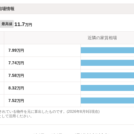
相場情報
11.7
最高値
万円
近隣の家賃相場
7.99
万円
7.74
万円
7.58
万円
8.32
万円
7.52
万円
れている物件を元に算出したものです。(2026年8月9日現在)
として活用ください。