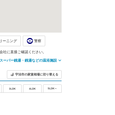
リーニング
警察
会社に直接ご確認ください。
スーパー銭湯・銭湯などの温浴施設
宇治市の家賃相場に切り替える
5LDK～
3LDK
4LDK