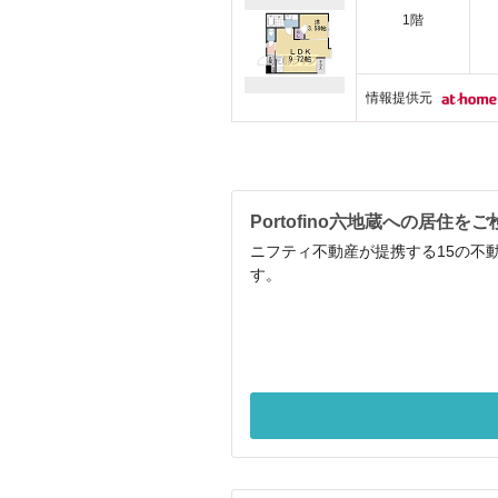
1階
情報提供元
Portofino六地蔵への居住を
ニフティ不動産が提携する15の不動
す。