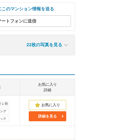
にこのマンション情報を送る
マートフォンに送信
22枚の写真を見る
お気に入り
徴
詳細
イレ別
ング
詳細を見る
ック