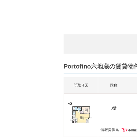
Portofino六地蔵の賃貸物
間取り図
階数
3階
情報提供元