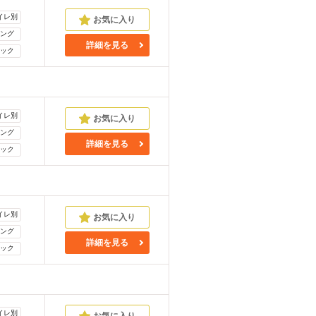
イレ別
ング
詳細を見る
ック
イレ別
ング
詳細を見る
ック
イレ別
ング
詳細を見る
ック
イレ別