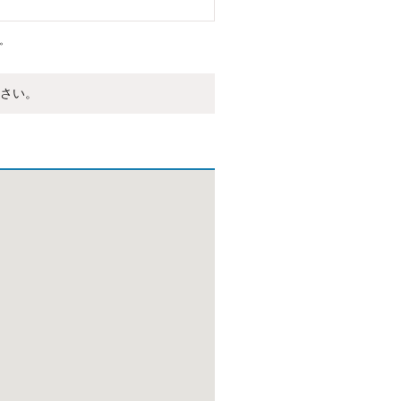
。
さい。