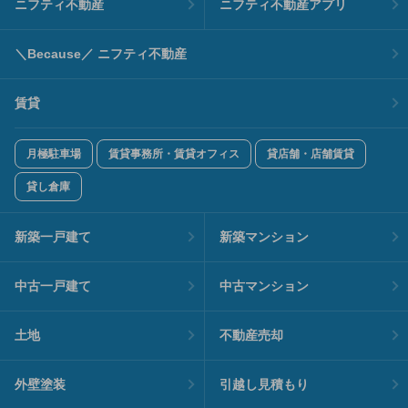
ニフティ不動産
ニフティ不動産アプリ
＼Because／ ニフティ不動産
賃貸
月極駐車場
賃貸事務所・賃貸オフィス
貸店舗・店舗賃貸
貸し倉庫
新築一戸建て
新築マンション
中古一戸建て
中古マンション
土地
不動産売却
外壁塗装
引越し見積もり