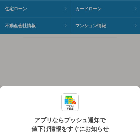
住宅ローン
カードローン
不動産会社情報
マンション情報
アプリならプッシュ通知で
値下げ情報をすぐにお知らせ
対応機種
個人情報保護ポリシー
利用規約
運営会社