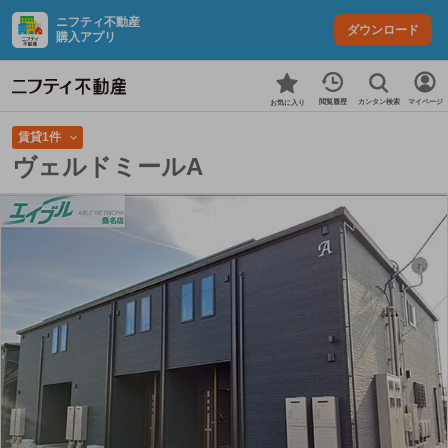
ニフティ不動産
ダウンロード
購入アプリ
カンタン検索
閲覧履歴
マイページ
お気に入り
賃貸1件
ヴェルドミールA