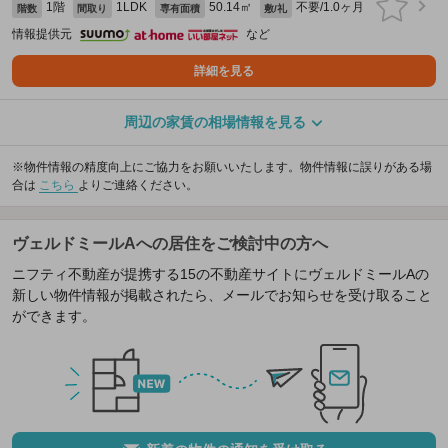
1階
1LDK
50.14㎡
不要/1.0ヶ月
階数
間取り
専有面積
敷/礼
情報提供元
など
詳細を見る
周辺の家賃の相場情報を見る
※物件情報の精度向上にご協力をお願いいたします。物件情報に誤りがある場
合は
こちら
よりご連絡ください。
ヴェルドミールAへの居住をご検討中の方へ
ニフティ不動産が提携する15の不動産サイトにヴェルドミールAの
新しい物件情報が掲載されたら、メールでお知らせを受け取ること
ができます。