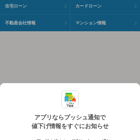
住宅ローン
カードローン
不動産会社情報
マンション情報
アプリならプッシュ通知で
値下げ情報をすぐにお知らせ
対応機種
個人情報保護ポリシー
利用規約
運営会社