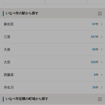
いなべ市の駅から探す
麻生田
67
件
三里
107
件
大泉
65
件
大安
102
件
西藤原
6
件
丹生川
35
件
いなべ市近隣の町域から探す