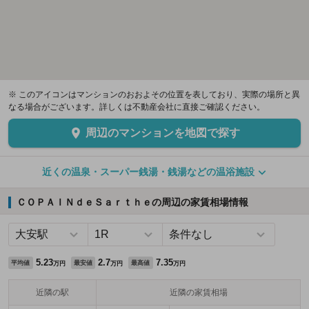
※ このアイコンはマンションのおおよその位置を表しており、実際の場所と異
なる場合がございます。詳しくは不動産会社に直接ご確認ください。
周辺のマンションを地図で探す
近くの温泉・スーパー銭湯・銭湯などの温浴施設
ＣＯＰＡＩＮｄｅＳａｒｔｈｅの周辺の家賃相場情報
5.23
2.7
7.35
平均値
最安値
最高値
万円
万円
万円
近隣の駅
近隣の家賃相場