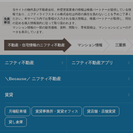
当サイトの物件及び不動産会社、外壁塗装業者の情報は検索パートナーが提供している情
報であり、ニフティライフスタイル株式会社は内容の責任を負わないことを予めご了承く
ださい。本サービス内でお客様が入力される個人情報は、検索パートナーが取得し、同社
免責
事項
の定める個人情報規約に従って取り扱われます。
マンション情報の一部の販売価格、賃料、間取り、専有面積は、マンションレビューのデ
ータを表示しています。
不動産・住宅情報のニフティ不動産
マンション情報
三重県
ニフティ不動産
ニフティ不動産アプリ
＼Because／ ニフティ不動産
賃貸
月極駐車場
賃貸事務所・賃貸オフィス
貸店舗・店舗賃貸
貸し倉庫