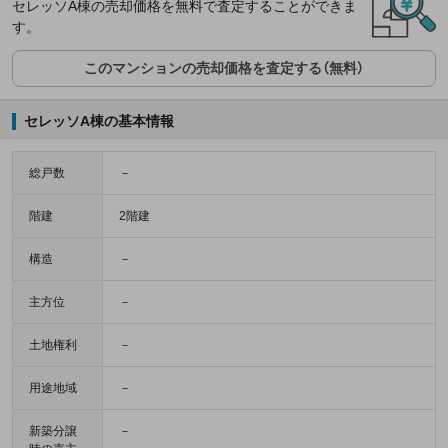
セレッソA棟の売却価格を無料で査定することができま
す。
このマンションの売却価格を査定する（無料）
セレッソA棟の基本情報
総戸数
－
階建
2階建
構造
－
主方位
－
土地権利
－
用途地域
－
新築分譲
－