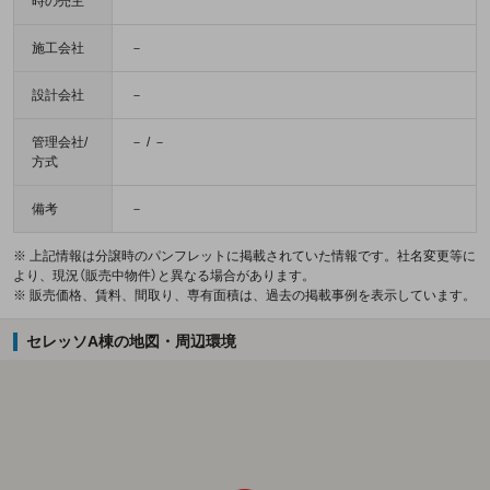
時の売主
施工会社
－
設計会社
－
管理会社/
－ / －
方式
備考
－
※ 上記情報は分譲時のパンフレットに掲載されていた情報です。社名変更等に
より、現況（販売中物件）と異なる場合があります。
※ 販売価格、賃料、間取り、専有面積は、過去の掲載事例を表示しています。
セレッソA棟の地図・周辺環境