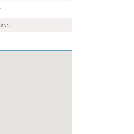
。
さい。