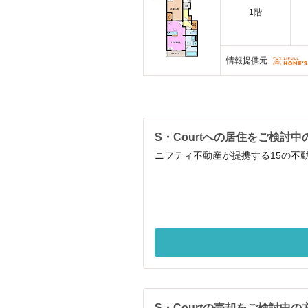
1階
情報提供元
S・Courtへの居住をご検討中
ニフティ不動産が提携する15の不
S・Courtの売却をご検討中の