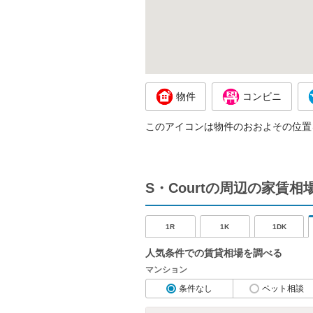
物件
コンビニ
このアイコンは物件のおおよその位置
S・Courtの周辺の家賃相
1R
1K
1DK
人気条件での賃貸相場を調べる
マンション
条件なし
ペット相談