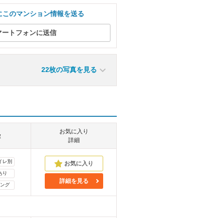
にこのマンション情報を送る
マートフォンに送信
22枚の写真を見る
お気に入り
徴
詳細
イレ別
あり
詳細を見る
ング