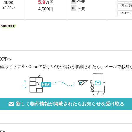
不要
5.9
敷
万円
1LDK
駐車場
41.09㎡
不要
4,500円
礼
フローリ
の方へ
動産サイトにS・Courtの新しい物件情報が掲載されたら、メールでお
新しく物件情報が掲載されたらお知らせを受け取る
方へ