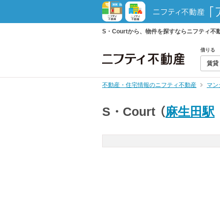
S・Courtから、物件を探すならニフティ
借りる
賃貸
不動産・住宅情報のニフティ不動産
マン
S・Court
（
麻生田駅