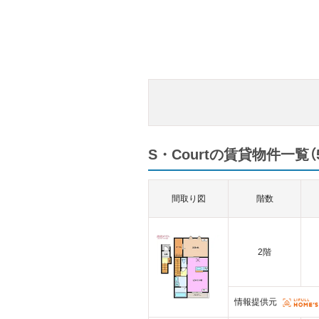
S・Courtの賃貸物件一覧（
間取り図
階数
2階
情報提供元