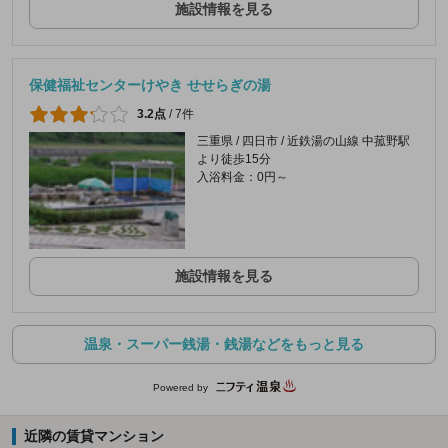
施設情報を見る
保健福祉センターけやき せせらぎの湯
3.2点
/
7件
三重県 / 四日市 / 近鉄湯の山線 中菰野駅
より徒歩15分
入浴料金：0円～
施設情報を見る
温泉・スーパー銭湯・銭湯などをもっと見る
Powered by
近隣の賃貸マンション