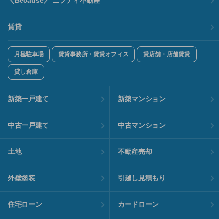
＼Because／ ニフティ不動産
賃貸
月極駐車場
賃貸事務所・賃貸オフィス
貸店舗・店舗賃貸
貸し倉庫
新築一戸建て
新築マンション
中古一戸建て
中古マンション
土地
不動産売却
外壁塗装
引越し見積もり
住宅ローン
カードローン