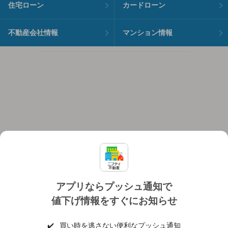
住宅ローン
カードローン
不動産会社情報
マンション情報
アプリならプッシュ通知で
値下げ情報をすぐにお知らせ
対応機種
個人情報保護ポリシー
利用規約
運営会社
✔️
買い時を逃さない便利なプッシュ通知
ヘルプ・お問い合わせ
採用情報