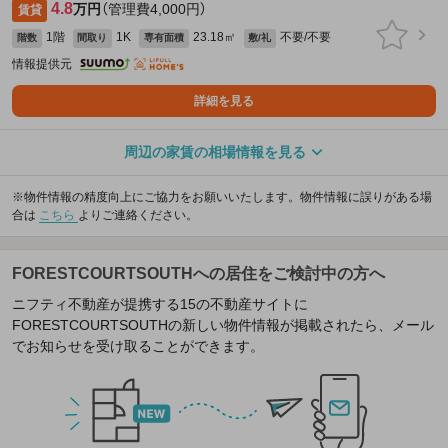
4.8
万円
（管理費4,000円）
賃貸
1階
1K
23.18㎡
不要/不要
階数
間取り
専有面積
敷/礼
情報提供元
詳細を見る
周辺の家賃の相場情報を見る
※物件情報の精度向上にご協力をお願いいたします。物件情報に誤りがある場
合は
こちら
よりご連絡ください。
FORESTCOURTSOUTHへの居住をご検討中の方へ
ニフティ不動産が提携する15の不動産サイトに
FORESTCOURTSOUTHの新しい物件情報が掲載されたら、メール
でお知らせを受け取ることができます。