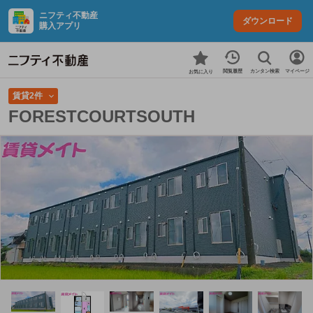
ニフティ不動産
ダウンロード
購入アプリ
カンタン検索
閲覧履歴
マイページ
お気に入り
賃貸2件
FORESTCOURTSOUTH