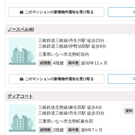
このマンションの新着物件通知を受け取る
ノースベル4D
三岐鉄道三岐線/丹生川駅 徒歩23分
三岐鉄道三岐線/伊勢治田駅 徒歩8分
三重県いなべ市北勢町垣内
4階建
築30年11ヶ月
総階数
築年数
このマンションの新着物件通知を受け取る
ディアコート
三岐鉄道北勢線/麻生田駅 徒歩4分
賃料
三岐鉄道三岐線/丹生川駅 徒歩33分
三重県いなべ市北勢町麻生田
2階建
築9年7ヶ月
総階数
築年数