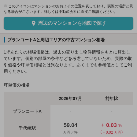
※ このアイコンはマンションのおおよその位置を表しており、実際の場所と異
なる場合がございます。詳しくは不動産会社に直接ご確認ください。
周辺のマンションを地図で探す
ブランコートAと周辺エリアの中古マンション相場
1坪あたりの相場価格は、過去の売り出し物件情報をもとに算出し
ています。個別の部屋の条件などを考慮していないため、実際の取
引価格や坪単価相場とは異なります。あくまでも参考値としてご利
用ください。
坪単価の相場
2026年07月
前年比
ブランコートA
-
-
59.04
+ 0.03
%
千代崎駅
万円／坪
（ + 0.02 万円）