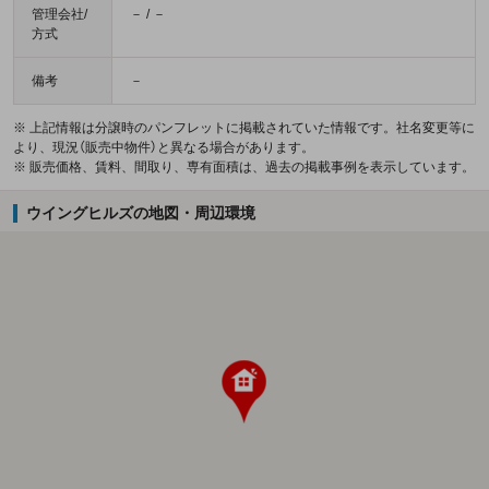
管理会社/
－ / －
方式
備考
－
※ 上記情報は分譲時のパンフレットに掲載されていた情報です。社名変更等に
より、現況（販売中物件）と異なる場合があります。
※ 販売価格、賃料、間取り、専有面積は、過去の掲載事例を表示しています。
ウイングヒルズの地図・周辺環境