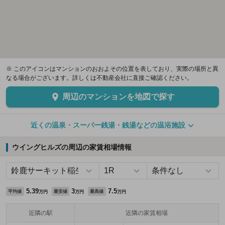
※ このアイコンはマンションのおおよその位置を表しており、実際の場所と異
なる場合がございます。詳しくは不動産会社に直接ご確認ください。
周辺のマンションを地図で探す
近くの温泉・スーパー銭湯・銭湯などの温浴施設
ウイングヒルズの周辺の家賃相場情報
5.39
3
7.5
平均値
最安値
最高値
万円
万円
万円
近隣の駅
近隣の家賃相場