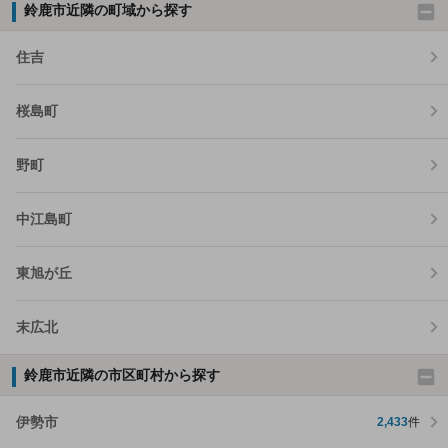
鈴鹿市近隣の町域から探す
住吉
桜島町
野町
中江島町
東旭が丘
末広北
鈴鹿市近隣の市区町村から探す
伊勢市
2,433
件