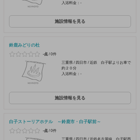
入浴料金：-
施設情報を見る
鈴鹿みどりの杜
-点
/
0件
三重県 / 四日市 / 近鉄 白子駅よりお車で
約２０分
入浴料金：-
施設情報を見る
白子ストーリアホテル ～鈴鹿市・白子駅前～
-点
/
0件
三重県 / 四日市 / 近鉄名古屋線 白子駅西