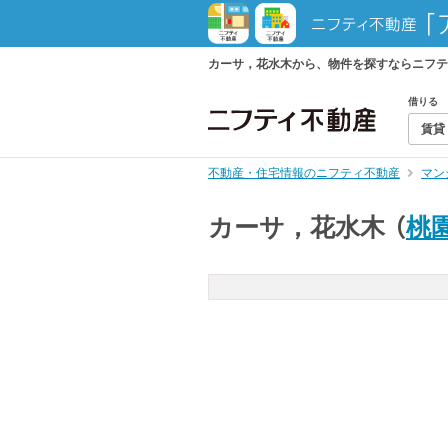
カーサ，花水木から、物件を探すならニフテ
借りる
賃貸
不動産・住宅情報のニフティ不動産
マン
カーサ，花水木
（
桃