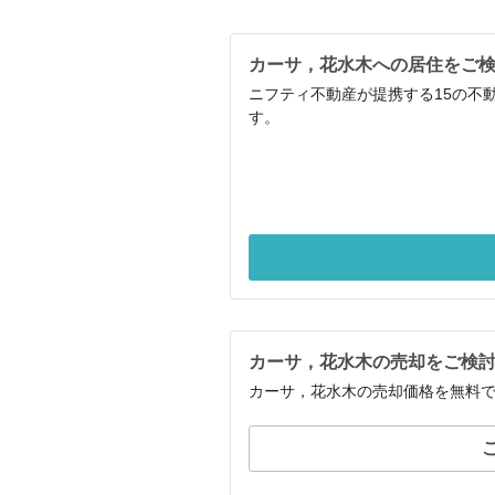
カーサ，花水木への居住をご
ニフティ不動産が提携する15の不
す。
カーサ，花水木の売却をご検
カーサ，花水木の売却価格を無料