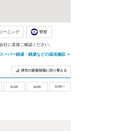
リーニング
警察
会社に直接ご確認ください。
スーパー銭湯・銭湯などの温浴施設
津市の家賃相場に切り替える
5LDK～
3LDK
4LDK