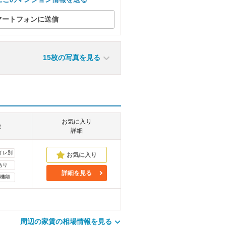
マートフォンに送信
15枚の写真を見る
お気に入り
徴
詳細
イレ別
あり
詳細を見る
機能
周辺の家賃の相場情報を見る