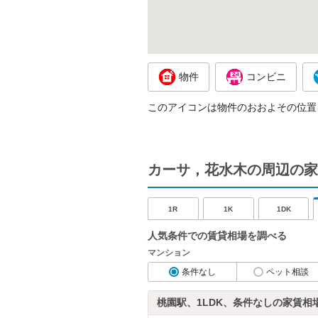
物件
コンビニ
このアイコンは物件のおおよその位置
カーサ，花水木の周辺の家
1R
1K
1DK
人気条件での賃貸相場を調べる
マンション
条件なし
ペット相談
桃園駅、1LDK、条件なしの家賃相