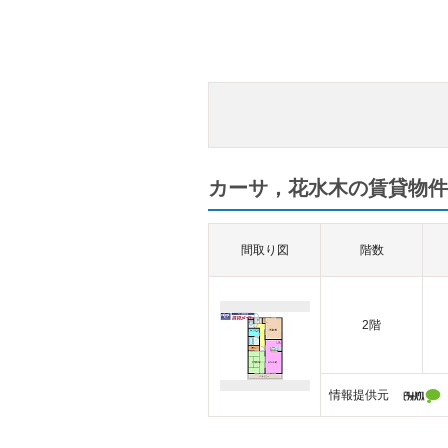
カーサ，花水木の賃貸物件一
間取り図
階数
2階
情報提供元