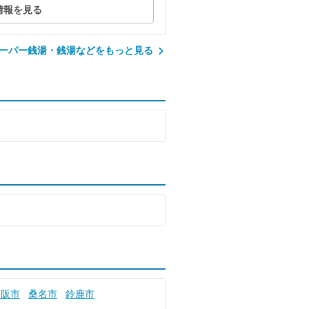
情報を見る
ーパー銭湯・銭湯などをもっと見る
松阪市
桑名市
鈴鹿市