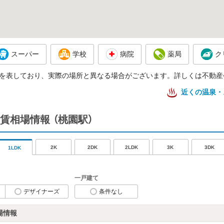
スーパー
学校
病院
薬局
ク
を表しており、実際の場所と異なる場合がございます。詳しくは不動産
近くの温泉・
賃相場情報
（桃園駅）
2K
2DK
2LDK
3K
3DK
1LDK
一戸建て
デザイナーズ
条件なし
場情報